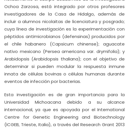
Ochoa Zarzosa, está integrado por otros profesores
investigadores de la Casa de Hidalgo, además de
incluir a alumnos nicolaitas de licenciatura y posgrado;
cuya línea de investigación es la experimentación con
péptidos antimicrobianos (defensinas) producidos por
el chile habanero (Capsicum chinense); aguacate
nativo mexicano (Persea americana var. drymifolia); y
Arabidopsis (Arabidopsis thaliana); con el objetivo de
determinar si pueden modular la respuesta inmune
innata de células bovinas o células humanas durante
eventos de infección por bacterias.
Esta investigación es de gran importancia para la
Universidad Michoacana debido a su alcance
internacional, ya que es apoyada por el International
Centre for Genetic Engineering and Biotechnology
(ICGEB, Trieste, Italia), a través del Research Grant 2013