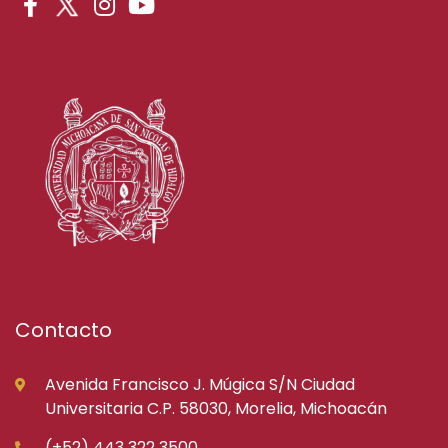
Contacto
Avenida Francisco J. Múgica S/N Ciudad
Universitaria C.P. 58030, Morelia, Michoacán
(+52) 443 322 3500