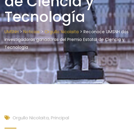
de Ciencia y
Tecnología
>
>
>
UMSNH
Noticias
Orgullo Nicolaita
Reconoce UMSNH dos
investigadoras ganadoras del Premio Estatal de Ciencia y
Tecnología
Orgullo Nicolaita
,
Principal