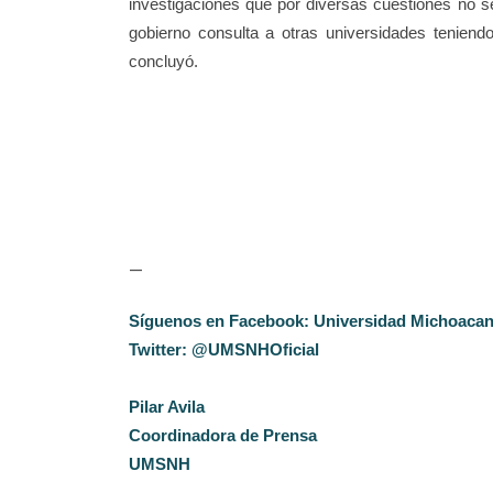
investigaciones que por diversas cuestiones no
gobierno consulta a otras universidades tenien
concluyó.
—
Síguenos en Facebook: Universidad Michoaca
Twitter: @UMSNHOficial
Pilar Avila
Coordinadora de Prensa
UMSNH