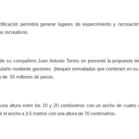
tificación permitirá generar lugares de esparcimiento y recreaci
gos recreativos.
 de su compañero Juan Antonio Torres se presentó la propuesta té
utarlo mediante gaviones (bloques enmallados que contienen en su i
so de 55 millones de pesos.
 una altura entre los 10 y 20 centímetros con un ancho de cuatro 
r el ancho a 3.5 metros con una altura de 70 centímetros.