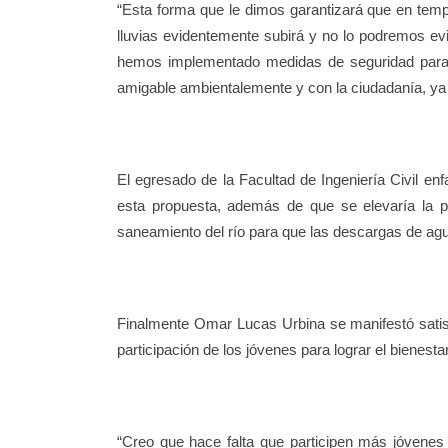
“Esta forma que le dimos garantizará que en tempo
lluvias evidentemente subirá y no lo podremos evi
hemos implementado medidas de seguridad para sol
amigable ambientalemente y con la ciudadanía, ya 
El egresado de la Facultad de Ingeniería Civil en
esta propuesta, además de que se elevaría la p
saneamiento del río para que las descargas de ag
Finalmente Omar Lucas Urbina se manifestó satis
participación de los jóvenes para lograr el bienesta
“Creo que hace falta que participen más jóvenes