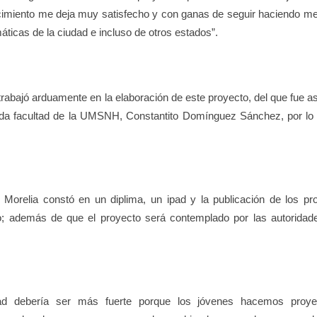
nocimiento me deja muy satisfecho y con ganas de seguir haciendo me
ticas de la ciudad e incluso de otros estados”.
rabajó arduamente en la elaboración de este proyecto, del que fue as
nada facultad de la UMSNH, Constantito Domínguez Sánchez, por lo
 Morelia constó en un diplima, un ipad y la publicación de los pr
; además de que el proyecto será contemplado por las autoridad
idad debería ser más fuerte porque los jóvenes hacemos proy