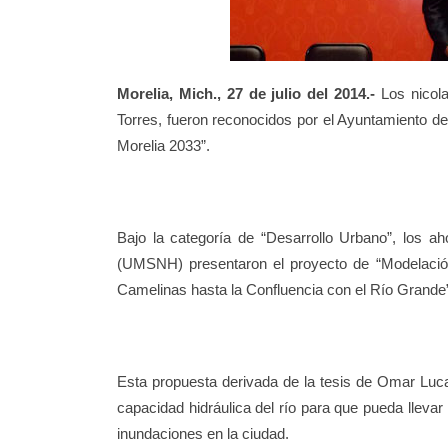
Morelia, Mich., 27 de julio del 2014.-
Los nicol
Torres, fueron reconocidos por el Ayuntamiento d
Morelia 2033”.
Bajo la categoría de “Desarrollo Urbano”, los 
(UMSNH) presentaron el proyecto de “Modelación 
Camelinas hasta la Confluencia con el Río Grande”
Esta propuesta derivada de la tesis de Omar Luca
capacidad hidráulica del río para que pueda lleva
inundaciones en la ciudad.