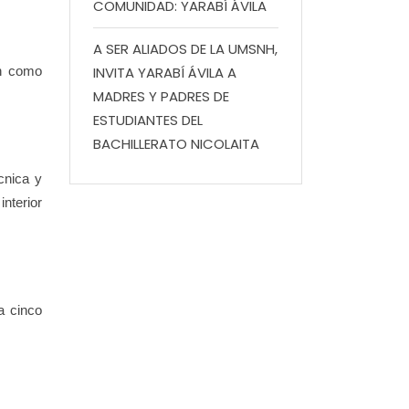
COMUNIDAD: YARABÍ ÁVILA
A SER ALIADOS DE LA UMSNH,
ón como
INVITA YARABÍ ÁVILA A
MADRES Y PADRES DE
ESTUDIANTES DEL
BACHILLERATO NICOLAITA
cnica y
nterior
a cinco