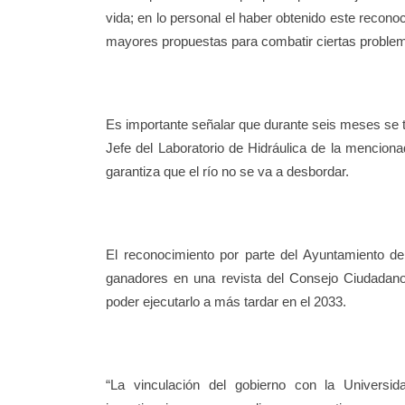
vida; en lo personal el haber obtenido este reco
mayores propuestas para combatir ciertas problemá
Es importante señalar que durante seis meses se t
Jefe del Laboratorio de Hidráulica de la mencio
garantiza que el río no se va a desbordar.
El reconocimiento por parte del Ayuntamiento de
ganadores en una revista del Consejo Ciudadano
poder ejecutarlo a más tardar en el 2033.
“La vinculación del gobierno con la Univers