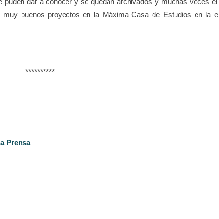
 se puden dar a conocer y se quedan archivados y muchas veces e
do muy buenos proyectos en la Máxima Casa de Estudios en la en
**********
na Prensa