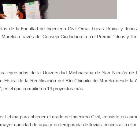
aitas de la Facultad de Ingeniería Civil Omar Lucas Urbina y Juan 
e Morelia a través del Consejo Ciudadano con el Premio “Ideas y Pr
ahora egresados de la Universidad Michoacana de San Nicolás de 
Física de la Rectificación del Río Chiquito de Morelia desde la 
, en el que compitieron 14 proyectos más.
s Urbina para obtener el grado de Ingeniero Civil, consiste en aume
r mayor cantidad de agua y en temporada de lluvias minimizar o elimi