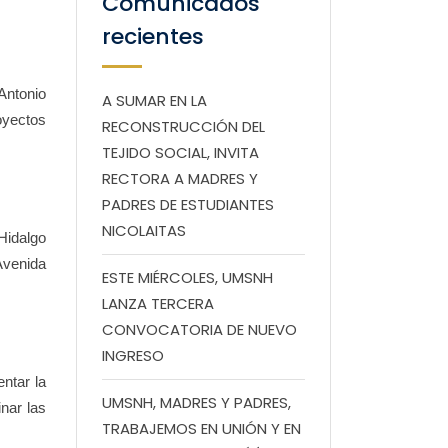
Comunicados
recientes
Antonio
A SUMAR EN LA
oyectos
RECONSTRUCCIÓN DEL
TEJIDO SOCIAL, INVITA
RECTORA A MADRES Y
PADRES DE ESTUDIANTES
NICOLAITAS
Hidalgo
Avenida
ESTE MIÉRCOLES, UMSNH
LANZA TERCERA
CONVOCATORIA DE NUEVO
INGRESO
ntar la
UMSNH, MADRES Y PADRES,
nar las
TRABAJEMOS EN UNIÓN Y EN