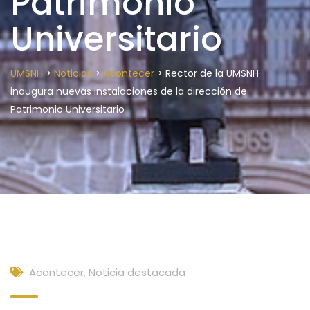
Patrimonio
Universitario
>
>
>
UMSNH
Noticias
Acontecer
Rector de la UMSNH
inaugura nuevas instalaciones de la dirección de
Patrimonio Universitario
Acontecer
,
Noticia destacada