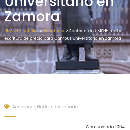
Universitario en
Zamora
>
>
>
UMSNH
Noticias
Acontecer
Rector de la UMSNH recibe
escritura de predio para Campus Universitario en Zamora
Acontecer
,
Noticia destacada
Comunicado 1094.