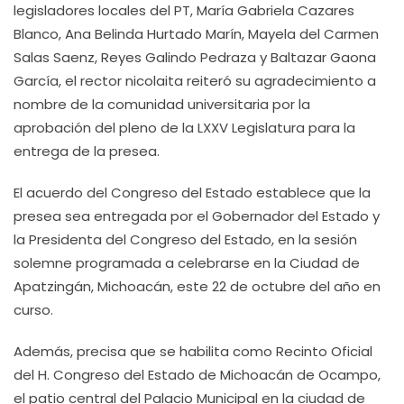
legisladores locales del PT, María Gabriela Cazares
Blanco, Ana Belinda Hurtado Marín, Mayela del Carmen
Salas Saenz, Reyes Galindo Pedraza y Baltazar Gaona
García, el rector nicolaita reiteró su agradecimiento a
nombre de la comunidad universitaria por la
aprobación del pleno de la LXXV Legislatura para la
entrega de la presea.
El acuerdo del Congreso del Estado establece que la
presea sea entregada por el Gobernador del Estado y
la Presidenta del Congreso del Estado, en la sesión
solemne programada a celebrarse en la Ciudad de
Apatzingán, Michoacán, este 22 de octubre del año en
curso.
Además, precisa que se habilita como Recinto Oficial
del H. Congreso del Estado de Michoacán de Ocampo,
el patio central del Palacio Municipal en la ciudad de