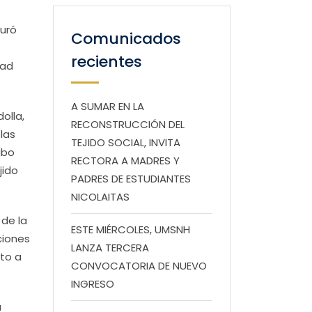
guró
Comunicados
recientes
dad
A SUMAR EN LA
olla,
RECONSTRUCCIÓN DEL
las
TEJIDO SOCIAL, INVITA
abo
RECTORA A MADRES Y
jido
PADRES DE ESTUDIANTES
NICOLAITAS
de la
ESTE MIÉRCOLES, UMSNH
ciones
LANZA TERCERA
eto a
CONVOCATORIA DE NUEVO
INGRESO
a