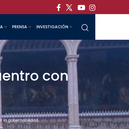
RA
PRENSA
INVESTIGACIÓN
uentro con
a
r la gobernabilidad