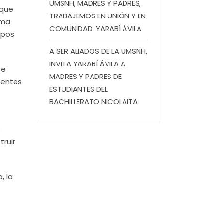
UMSNH, MADRES Y PADRES,
rque
TRABAJEMOS EN UNIÓN Y EN
ema
COMUNIDAD: YARABÍ ÁVILA
rupos
A SER ALIADOS DE LA UMSNH,
INVITA YARABÍ ÁVILA A
se
MADRES Y PADRES DE
ocentes
ESTUDIANTES DEL
BACHILLERATO NICOLAITA
a
ruir
, la