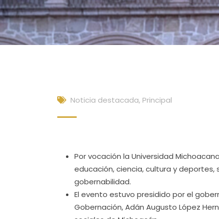
Noticia destacada
,
Principal
Por vocación la Universidad Michoacan
educación, ciencia, cultura y deportes, 
gobernabilidad.
El evento estuvo presidido por el gober
Gobernación, Adán Augusto López Herná