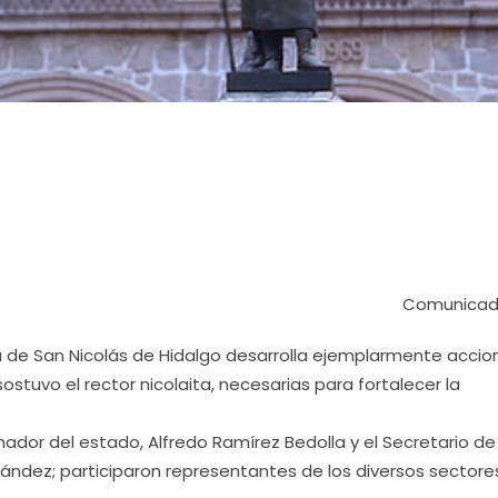
Comunicad
a de San Nicolás de Hidalgo desarrolla ejemplarmente accio
sostuvo el rector nicolaita, necesarias para fortalecer la
nador del estado, Alfredo Ramírez Bedolla y el Secretario de
ndez; participaron representantes de los diversos sectore