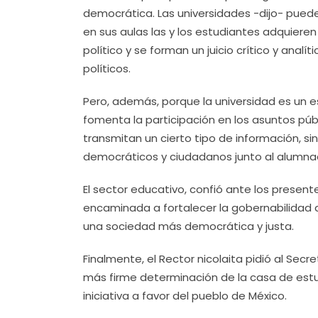
democrática. Las universidades -dijo- puede
en sus aulas las y los estudiantes adquiere
político y se forman un juicio crítico y analí
políticos.
Pero, además, porque la universidad es un 
fomenta la participación en los asuntos públ
transmitan un cierto tipo de información,
democráticos y ciudadanos junto al alumn
El sector educativo, confió ante los presen
encaminada a fortalecer la gobernabilidad 
una sociedad más democrática y justa.
Finalmente, el Rector nicolaita pidió al Secr
más firme determinación de la casa de estu
iniciativa a favor del pueblo de México.