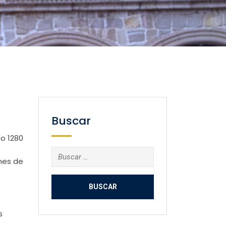
Buscar
o 1280
Buscar:
nes de
s