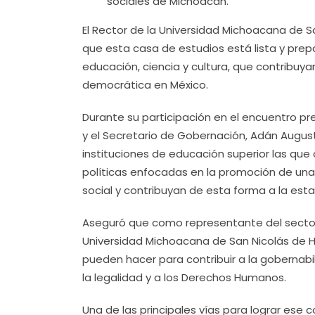
sociales de Michoacán.
El Rector de la Universidad Michoacana de 
que esta casa de estudios está lista y prep
educación, ciencia y cultura, que contribuy
democrática en México.
Durante su participación en el encuentro pr
y el Secretario de Gobernación, Adán Augus
instituciones de educación superior las que
políticas enfocadas en la promoción de una 
social y contribuyan de esta forma a la estab
Aseguró que como representante del secto
Universidad Michoacana de San Nicolás de Hi
pueden hacer para contribuir a la gobernab
la legalidad y a los Derechos Humanos.
Una de las principales vías para lograr ese 