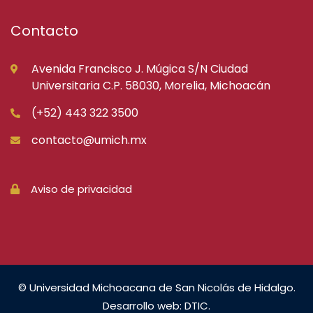
Contacto
Avenida Francisco J. Múgica S/N Ciudad
Universitaria C.P. 58030, Morelia, Michoacán
(+52) 443 322 3500
contacto@umich.mx
Aviso de privacidad
© Universidad Michoacana de San Nicolás de Hidalgo.
Desarrollo web: DTIC.