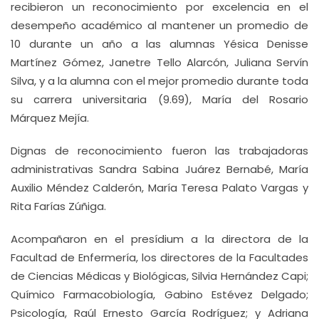
recibieron un reconocimiento por excelencia en el
desempeño académico al mantener un promedio de
10 durante un año a las alumnas Yésica Denisse
Martínez Gómez, Janetre Tello Alarcón, Juliana Servín
Silva, y a la alumna con el mejor promedio durante toda
su carrera universitaria (9.69), María del Rosario
Márquez Mejía.
Dignas de reconocimiento fueron las trabajadoras
administrativas Sandra Sabina Juárez Bernabé, María
Auxilio Méndez Calderón, María Teresa Palato Vargas y
Rita Farías Zúñiga.
Acompañaron en el presídium a la directora de la
Facultad de Enfermería, los directores de la Facultades
de Ciencias Médicas y Biológicas, Silvia Hernández Capi;
Químico Farmacobiología, Gabino Estévez Delgado;
Psicología, Raúl Ernesto García Rodríguez; y Adriana