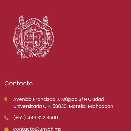
Contacto
Avenida Francisco J. Múgica S/N Ciudad
Universitaria C.P. 58030, Morelia, Michoacán
(+52) 443 322 3500
contacto@umich.mx