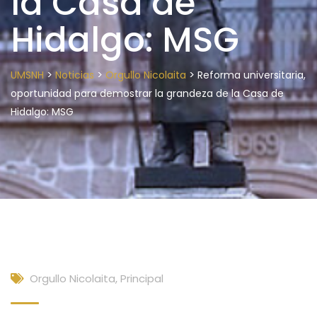
la Casa de
Hidalgo: MSG
>
>
>
UMSNH
Noticias
Orgullo Nicolaita
Reforma universitaria,
oportunidad para demostrar la grandeza de la Casa de
Hidalgo: MSG
Orgullo Nicolaita
,
Principal