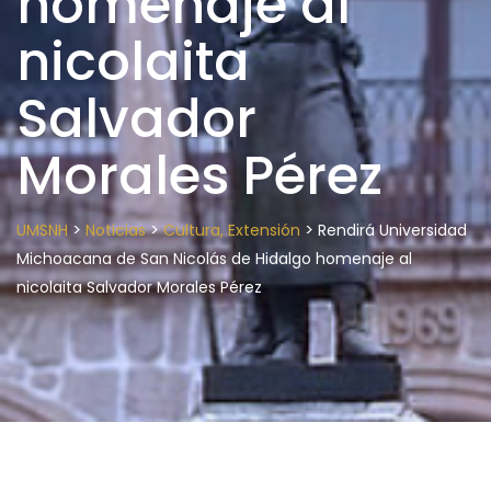
homenaje al
nicolaita
Salvador
Morales Pérez
>
>
>
UMSNH
Noticias
Cultura, Extensión
Rendirá Universidad
Michoacana de San Nicolás de Hidalgo homenaje al
nicolaita Salvador Morales Pérez