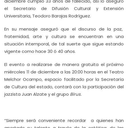
diciembre cumplió 33 años de fallecido, así lo aseguró
el Secretario de Difusión Cultural y Extensión
Universitaria, Teodoro Barajas Rodríguez.
En su mensaje aseguró que el discurso de la paz,
fraternidad, arte y cultura se encuentran en una
situación intemporal, de tal suerte que sigue estando
vigente como hace 30 ó 40 años.
El evento a realizarse de manera gratuita el próximo
miércoles 11 de diciembre a las 20:00 horas en el Teatro
Melchor Ocampo, espacio facilitado por la Secretaría
de Cultura del estado, contará con la participación del
jazzista Juan Alzate y el grupo
Birus.
“Siempre será conveniente recordar a quienes han
aportado su talento a través de la estética, de las