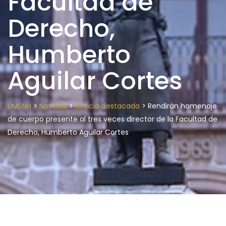
Facultad de
Derecho,
Humberto
Aguilar Cortes
>
>
>
UMSNH
Noticias
Noticia destacada
Rendirán homenaje
de cuerpo presente al tres veces director de la Facultad de
Derecho, Humberto Aguilar Cortes