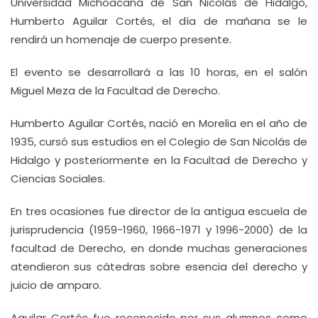
Universidad Michoacana de San Nicolás de Hidalgo,
Humberto Aguilar Cortés, el día de mañana se le
rendirá un homenaje de cuerpo presente.
El evento se desarrollará a las 10 horas, en el salón
Miguel Meza de la Facultad de Derecho.
Humberto Aguilar Cortés, nació en Morelia en el año de
1935, cursó sus estudios en el Colegio de San Nicolás de
Hidalgo y posteriormente en la Facultad de Derecho y
Ciencias Sociales.
En tres ocasiones fue director de la antigua escuela de
jurisprudencia (1959-1960, 1966-1971 y 1996-2000) de la
facultad de Derecho, en donde muchas generaciones
atendieron sus cátedras sobre esencia del derecho y
juicio de amparo.
Aguilar Cortés fue reconocido por sus alumnos como