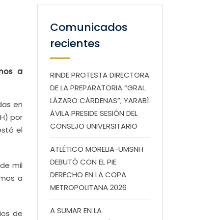
Comunicados
recientes
imos a
RINDE PROTESTA DIRECTORA
DE LA PREPARATORIA “GRAL.
LÁZARO CÁRDENAS”; YARABÍ
das en
ÁVILA PRESIDE SESIÓN DEL
H) por
CONSEJO UNIVERSITARIO
stó el
ATLÉTICO MORELIA-UMSNH
DEBUTÓ CON EL PIE
de mil
DERECHO EN LA COPA
imos a
METROPOLITANA 2026
A SUMAR EN LA
ios de