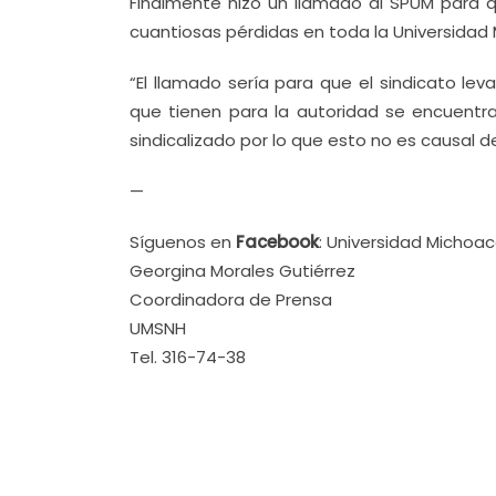
Finalmente hizo un llamado al SPUM para 
cuantiosas pérdidas en toda la Universidad
“El llamado sería para que el sindicato le
que tienen para la autoridad se encuentra 
sindicalizado por lo que esto no es causal 
—
Síguenos en
Facebook
: Universidad Michoa
Georgina Morales Gutiérrez
Coordinadora de Prensa
UMSNH
Tel. 316-74-38