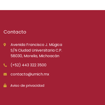
Contacto
Avenida Francisco J. Múgica
S/N Ciudad Universitaria C.P.
58030, Morelia, Michoacán
(+52) 443 322 3500
contacto@umich.mx
Aviso de privacidad