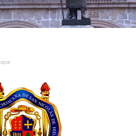
cipal