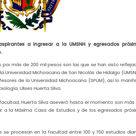
 aspirantes a ingresar a la UMSNH y egresados próx
.
s por más de 200 mil pesos son las que se han visto refleja
la Universidad Michoacana de San Nicolás de Hidalgo (UMSN
fesores de la Universidad Michoacana (SPUM), así lo manife
ología, Ulises Huerta Silva.
 facultad, Huerta Silva aseveró hasta el momento son más 
esar a la Máxima Casa de Estudios y de los egresados próx
 se procesan en la facultad entre 100 y 150 estudios diar