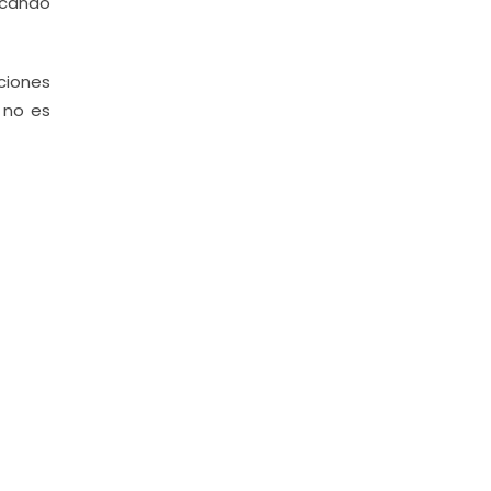
ocando
ciones
 no es