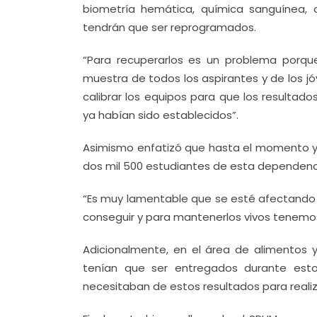
biometría hemática, química sanguínea,
tendrán que ser reprogramados.
“Para recuperarlos es un problema porqu
muestra de todos los aspirantes y de los j
calibrar los equipos para que los resultad
ya habían sido establecidos”.
Asimismo enfatizó que hasta el momento ya
dos mil 500 estudiantes de esta dependencia
“Es muy lamentable que se esté afectando a 
conseguir y para mantenerlos vivos tenemos
Adicionalmente, en el área de alimentos 
tenían que ser entregados durante esto
necesitaban de estos resultados para realiz