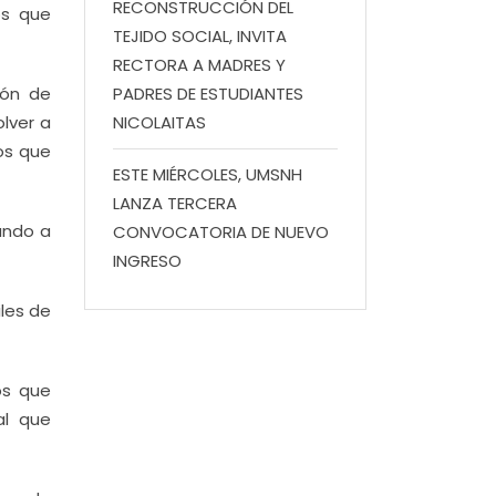
RECONSTRUCCIÓN DEL
os que
TEJIDO SOCIAL, INVITA
RECTORA A MADRES Y
ión de
PADRES DE ESTUDIANTES
lver a
NICOLAITAS
os que
ESTE MIÉRCOLES, UMSNH
LANZA TERCERA
ando a
CONVOCATORIA DE NUEVO
INGRESO
iles de
os que
al que