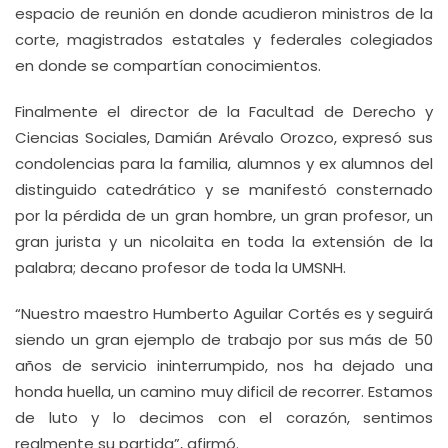
espacio de reunión en donde acudieron ministros de la
corte, magistrados estatales y federales colegiados
en donde se compartían conocimientos.
Finalmente el director de la Facultad de Derecho y
Ciencias Sociales, Damián Arévalo Orozco, expresó sus
condolencias para la familia, alumnos y ex alumnos del
distinguido catedrático y se manifestó consternado
por la pérdida de un gran hombre, un gran profesor, un
gran jurista y un nicolaita en toda la extensión de la
palabra; decano profesor de toda la UMSNH.
“Nuestro maestro Humberto Aguilar Cortés es y seguirá
siendo un gran ejemplo de trabajo por sus más de 50
años de servicio ininterrumpido, nos ha dejado una
honda huella, un camino muy dificil de recorrer. Estamos
de luto y lo decimos con el corazón, sentimos
realmente su partida”, afirmó.