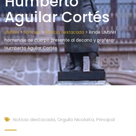
Humberto
Aguilar Cortés
>
>
>
UMSNH
Noticias
Noticia destacada
Rinde UMSNH
homenaje de cuerpo presente al decano y profesor
Humberto Aguilar Cortés
Noticia destacada
,
Orgullo Nicolaita
,
Principal