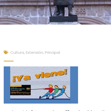
Cultura, Extensión
,
Principal