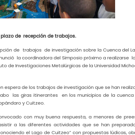
 plazo de recepción de trabajos.
pción de trabajos de investigación sobre la Cuenca del L
nunció la coordinadora del Simposio próximo a realizarse l
tituto de Investigaciones Metalúrgicas de la Universidad Mic
espera de los trabajos de investigación que se han realiz
abo las giras itinerantes en los municipios de la cuenc
opándaro y Cuitzeo.
convocado con muy buena respuesta, a menores de prees
asistir a las diferentes actividades que se han preparad
Conociendo el Lago de Cuitzeo” con propuestas lúdicas, ob