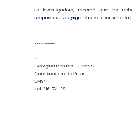
La investigadora, recordó que los tr
simposiocuitzeo@gmail.com
o consultar la
**********
—
Georgina Morales Gutiérrez
Coordinadora de Prensa
UMSNH
Tel. 316-74-38