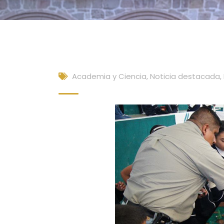
Academia y Ciencia
,
Noticia destacada
,