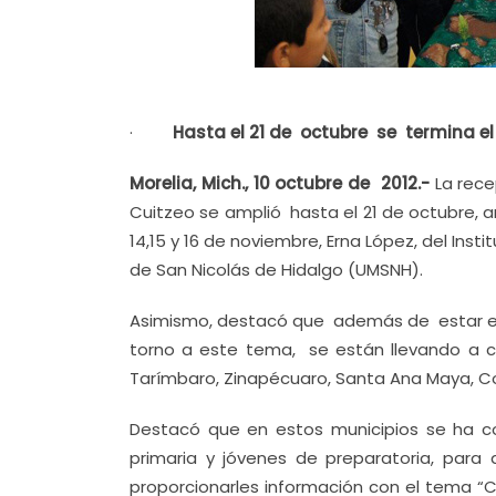
·
Hasta el 21 de octubre se termina el
Morelia, Mich., 10 octubre de 2012.-
La rece
Cuitzeo se amplió hasta el 21 de octubre, a
14,15 y 16 de noviembre, Erna López, del Ins
de San Nicolás de Hidalgo (UMSNH).
Asimismo, destacó que además de estar en 
torno a este tema, se están llevando a c
Tarímbaro, Zinapécuaro, Santa Ana Maya, C
Destacó que en estos municipios se ha 
primaria y jóvenes de preparatoria, para 
proporcionarles información con el tema “