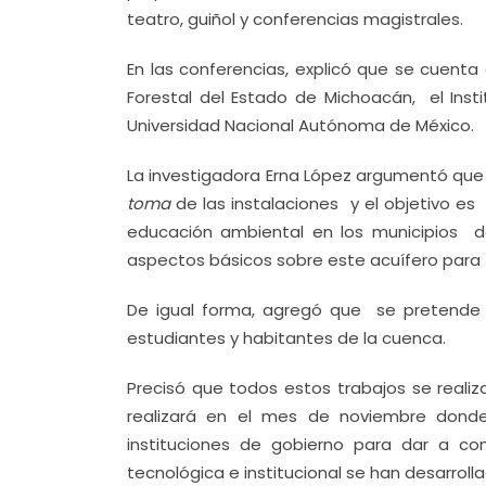
teatro, guiñol y conferencias magistrales.
En las conferencias, explicó que se cuenta
Forestal del Estado de Michoacán, el Insti
Universidad Nacional Autónoma de México.
La investigadora Erna López argumentó que 
toma
de las instalaciones y el objetivo e
educación ambiental en los municipios 
aspectos básicos sobre este acuífero para va
De igual forma, agregó que se pretende c
estudiantes y habitantes de la cuenca.
Precisó que todos estos trabajos se reali
realizará en el mes de noviembre dond
instituciones de gobierno para dar a con
tecnológica e institucional se han desarroll