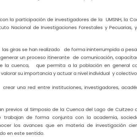
 con la participación de investigadores de la UMSNH, la Co
tuto Nacional de Investigaciones Forestales y Pecuarias, y
las giras se han realizado de forma ininterrumpida a pesar
s generar un proceso itinerante de comunicación, capacita
de la cuenca, que permita a la población en general c
lorar su importancia y actuar a nivel individual y colectivo
rear una red entre instituciones, investigadores, acadé
zan previos al Simposio de la Cuenca del Lago de Cuitzeo 
e trabajan de forma conjunta con la academia, soci
ocer los avances que en materia de investigación cient
ado en este sentido.