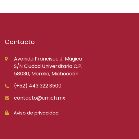
Contacto
Avenida Francisco J. Múgica
S/N Ciudad Universitaria C.P.
58030, Morelia, Michoacán
(+52) 443 322 3500
contacto@umich.mx
Aviso de privacidad