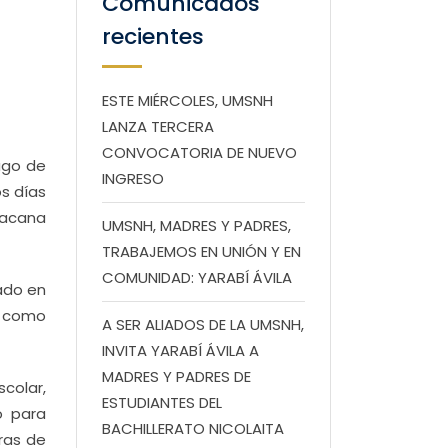
Comunicados
recientes
ESTE MIÉRCOLES, UMSNH
LANZA TERCERA
CONVOCATORIA DE NUEVO
ago de
INGRESO
os días
hoacana
UMSNH, MADRES Y PADRES,
TRABAJEMOS EN UNIÓN Y EN
COMUNIDAD: YARABÍ ÁVILA
ado en
a como
A SER ALIADOS DE LA UMSNH,
INVITA YARABÍ ÁVILA A
MADRES Y PADRES DE
colar,
ESTUDIANTES DEL
o para
BACHILLERATO NICOLAITA
ras de