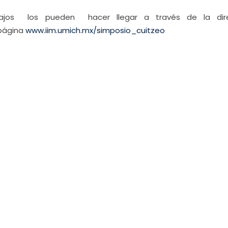
abajos los pueden hacer llegar a través de la dir
 página
www.iim.umich.mx/simposio_cuitzeo