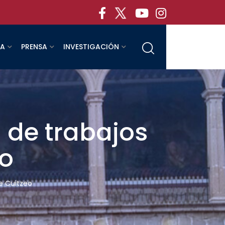
RA
PRENSA
INVESTIGACIÓN
 de trabajos
eo
e Cuitzeo