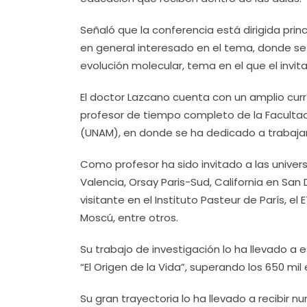
Señaló que la conferencia está dirigida prin
en general interesado en el tema, donde se 
evolución molecular, tema en el que el invi
El doctor Lazcano cuenta con un amplio currí
profesor de tiempo completo de la Faculta
(UNAM), en donde se ha dedicado a trabajar 
Como profesor ha sido invitado a las unive
Valencia, Orsay Paris-Sud, California en Sa
visitante en el Instituto Pasteur de París, el
Moscú, entre otros.
Su trabajo de investigación lo ha llevado a esc
“El Origen de la Vida”, superando los 650 mil
Su gran trayectoria lo ha llevado a recibir