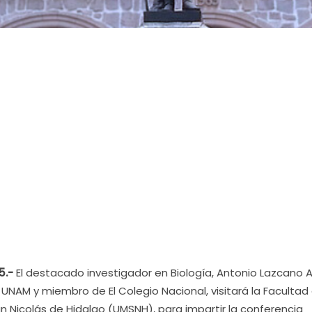
5.-
El destacado investigador en Biología, Antonio Lazcano A
UNAM y miembro de El Colegio Nacional, visitará la Facultad
n Nicolás de Hidalgo (UMSNH), para impartir la conferencia