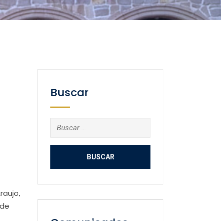
Buscar
Buscar:
raujo,
 de