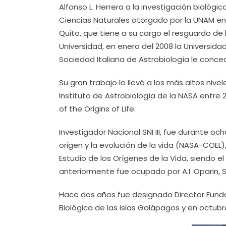
Alfonso L. Herrera a la investigación biológi
Ciencias Naturales otorgado por la UNAM en
Quito, que tiene a su cargo el resguardo de 
Universidad, en enero del 2008 la Universidad
Sociedad Italiana de Astrobiología le conced
Su gran trabajo lo llevó a los más altos nivel
Instituto de Astrobiología de la NASA entr
of the Origins of Life.
Investigador Nacional SNI III, fue durante 
origen y la evolución de la vida (NASA-COEL)
Estudio de los Orígenes de la Vida, siendo e
anteriormente fue ocupado por A.I. Oparin, St
Hace dos años fue designado Director Fundad
Biológica de las Islas Galápagos y en octubr