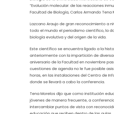
“Evolución molecular: de las reacciones inm
Facultad de Biología, Carlos Armando Tena 
Lazcano Araujo de gran reconocimiento a ni
todo el mundo el periodismo científico, la d
biología evolutiva y del origen de la vida.
Este científico se encuentra ligado a la his
anteriormente con la impartición de diversas 
aniversario de la Facultad en noviembre pas
cuestiones de agenda no le fue posible asistir
horas, en las instalaciones del Centro de Inf
donde se llevará a cabo la conferencia.
Tena Morelos dijo que como institución educ
jóvenes de manera frecuente, a conferenci
intercambiar puntos de vista con reconocid
educación que reciben dentro de las aulas.