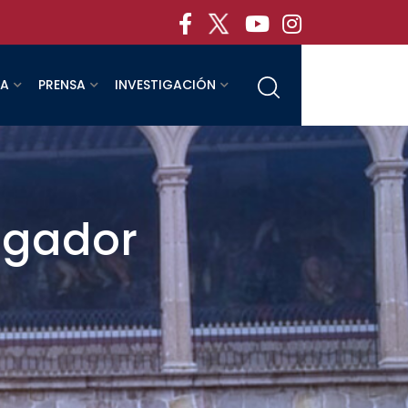
RA
PRENSA
INVESTIGACIÓN
tigador