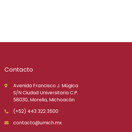
Contacto
Avenida Francisco J. Múgica
S/N Ciudad Universitaria C.P.
58030, Morelia, Michoacán
(+52) 443 322 3500
contacto@umich.mx