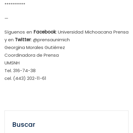
**********
—
Síguenos en
Facebook
: Universidad Michoacana Prensa
y en
Twitter
: @prensaunimich
Georgina Morales Gutiérrez
Coordinadora de Prensa
UMSNH
Tel. 316-74-38
cel. (443) 202-11-61
Buscar