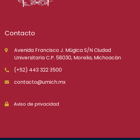
Contacto
Avenida Francisco J. Múgica S/N Ciudad
Universitaria C.P. 58030, Morelia, Michoacán
(+52) 443 322 3500
contacto@umich.mx
Aviso de privacidad