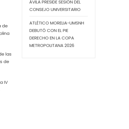
ÁVILA PRESIDE SESIÓN DEL
CONSEJO UNIVERSITARIO
ATLÉTICO MORELIA-UMSNH
a de
DEBUTÓ CON EL PIE
plina
DERECHO EN LA COPA
METROPOLITANA 2026
de las
os de
a IV
o