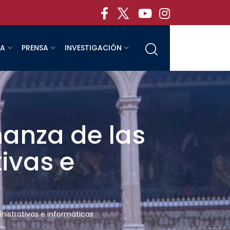
RA
PRENSA
INVESTIGACIÓN
ñanza de las
ivas e
nistrativas e informáticas