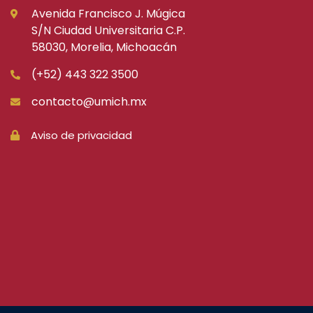
Avenida Francisco J. Múgica
S/N Ciudad Universitaria C.P.
58030, Morelia, Michoacán
(+52) 443 322 3500
contacto@umich.mx
Aviso de privacidad