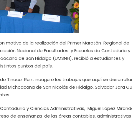
on motivo de la realización del Primer Maratón Regional de
ciación Nacional de Facultades y Escuelas de Contaduría y
hoacana de San Hidalgo (UMSNH), recibió a estudiantes y
stintos puntos del país.
o Tinoco Ruiz, inauguró los trabajos que aquí se desarroll
idad Michoacana de San Nicolás de Hidalgo, Salvador Jara Gu
ntes.
 Contaduría y Ciencias Administrativas, Miguel López Mirand
ceso de enseñanza de las áreas contables, administrativas