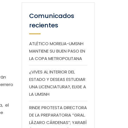
Comunicados
recientes
ATLÉTICO MORELIA-UMSNH
MANTIENE SU BUEN PASO EN
LA COPA METROPOLITANA
¿VIVES AL INTERIOR DEL
arán
ESTADO Y DESEAS ESTUDIAR
errero
UNA LICENCIATURA?, ELIGE A
LA UMSNH
a, el
RINDE PROTESTA DIRECTORA
 e
DE LA PREPARATORIA “GRAL.
LÁZARO CÁRDENAS”; YARABÍ