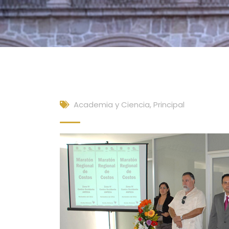
Academia y Ciencia
,
Principal