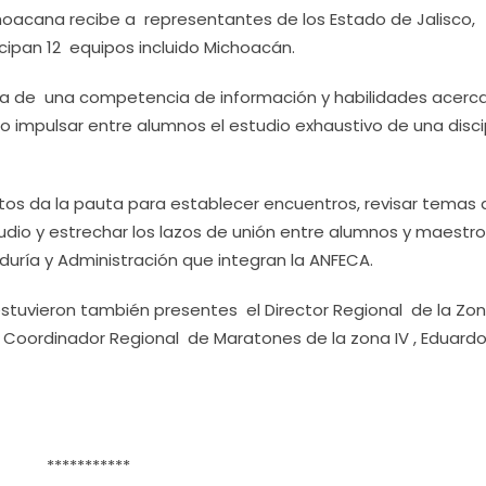
hoacana recibe a representantes de los Estado de Jalisco,
cipan 12 equipos incluido Michoacán.
rata de una competencia de información y habilidades acerc
 impulsar entre alumnos el estudio exhaustivo de una disci
tos da la pauta para establecer encuentros, revisar temas 
udio y estrechar los lazos de unión entre alumnos y maestr
duría y Administración que integran la ANFECA.
estuvieron también presentes el Director Regional de la Zon
Coordinador Regional de Maratones de la zona IV , Eduard
***********