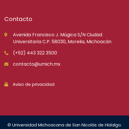
Contacto
Avenida Francisco J. Múgica S/N Ciudad
Universitaria C.P. 58030, Morelia, Michoacán
(+52) 443 322 3500
contacto@umich.mx
Aviso de privacidad
© Universidad Michoacana de San Nicolás de Hidalgo.