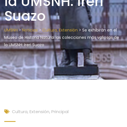
la UMSNH: Ireri
Suazo
>
>
>
UMSNH
Noticias
Cultura, Extensión
Se exhibirán en el
Museo de Historia Natural las colecciones más valiosas de
la UMSNH: Ireri Suazo
Cultura, Extensión
,
Principal