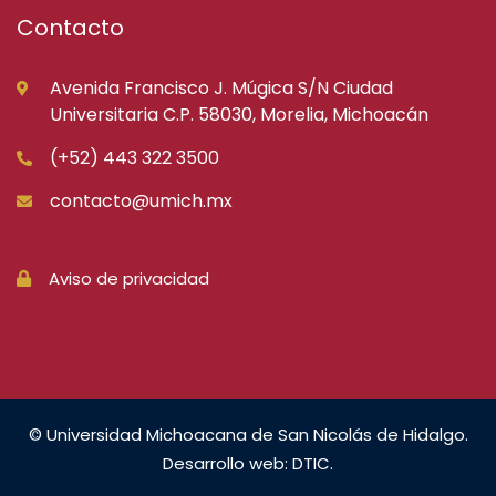
Contacto
Avenida Francisco J. Múgica S/N Ciudad
Universitaria C.P. 58030, Morelia, Michoacán
(+52) 443 322 3500
contacto@umich.mx
Aviso de privacidad
© Universidad Michoacana de San Nicolás de Hidalgo.
Desarrollo web: DTIC.