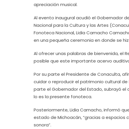
apreciación musical.
Al evento inaugural acudió el Gobernador de
Nacional para la Cultura y las Artes (Conacul
Fonoteca Nacional, Lidia Camacho Camacho q
en una pequeña ceremonia en donde se hizo
Al ofrecer unas palabras de bienvenida, el 
posible que este importante acervo auditiv
Por su parte el Presidente de Conaculta, afi
cuidar o reproducir el patrimonio cultural de 
parte el Gobernador del Estado, subrayó el
lo es la presente fonoteca.
Posteriormente, Lidia Camacho, informó que
estado de Michoacán, “gracias a espacios 
sonora”.