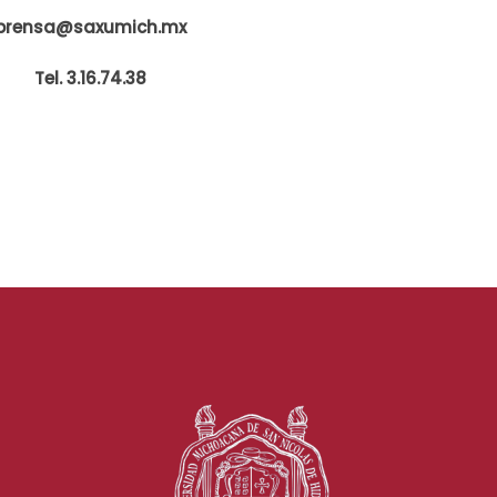
prensa@saxumich.mx
Tel. 3.16.74.38
s