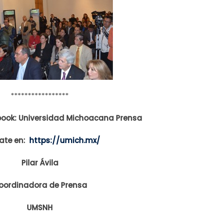
*****************
book: Universidad Michoacana Prensa
ate en:
https://umich.mx/
Pilar Ávila
oordinadora de Prensa
UMSNH