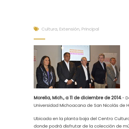
Cultura, Extensión
,
Principal
Morelia, Mich., a 11 de diciembre de 2014
.- 
Universidad Michoacana de San Nicolás de H
Ubicada en la planta baja del Centro Cultural
donde podrá disfrutar de la colección de m