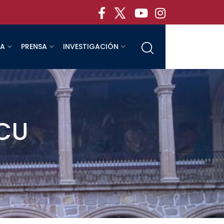
RA
PRENSA
INVESTIGACIÓN
CCU