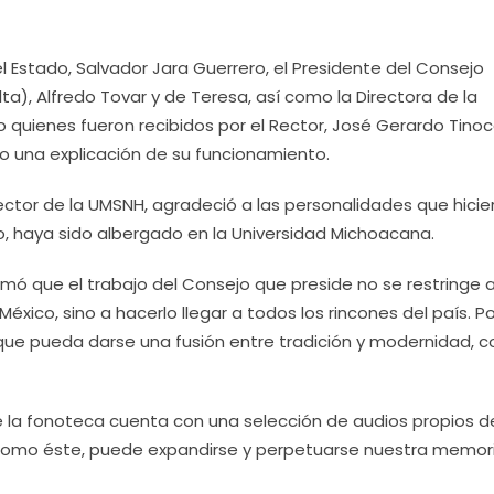
l Estado, Salvador Jara Guerrero, el Presidente del Consejo
ta), Alfredo Tovar y de Teresa, así como la Directora de la
uienes fueron recibidos por el Rector, José Gerardo Tinoco
 una explicación de su funcionamiento.
Rector de la UMSNH, agradeció a las personalidades que hicie
o, haya sido albergado en la Universidad Michoacana.
rmó que el trabajo del Consejo que preside no se restringe 
México, sino a hacerlo llegar a todos los rincones del país. Po
 que pueda darse una fusión entre tradición y modernidad, 
 la fonoteca cuenta con una selección de audios propios d
como éste, puede expandirse y perpetuarse nuestra memor