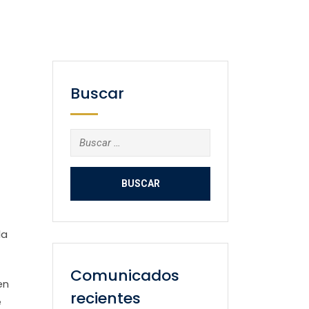
Buscar
Buscar:
la
Comunicados
en
recientes
e