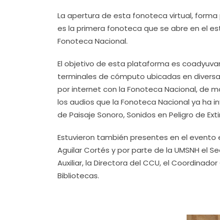
La apertura de esta fonoteca virtual, forma
es la primera fonoteca que se abre en el es
Fonoteca Nacional.
El objetivo de esta plataforma es coadyuva
terminales de cómputo ubicadas en diversas 
por internet con la Fonoteca Nacional, de 
los audios que la Fonoteca Nacional ya ha i
de Paisaje Sonoro, Sonidos en Peligro de Ext
Estuvieron también presentes en el evento e
Aguilar Cortés y por parte de la UMSNH el Secr
Auxiliar, la Directora del CCU, el Coordinador
Bibliotecas.