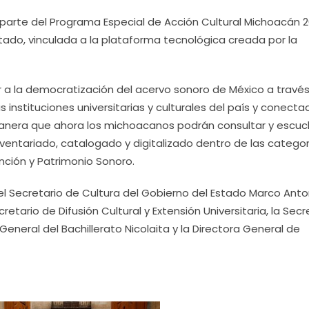
 parte del Programa Especial de Acción Cultural Michoacán 2
tado, vinculada a la plataforma tecnológica creada por la
r a la democratización del acervo sonoro de México a travé
instituciones universitarias y culturales del país y conecta
manera que ahora los michoacanos podrán consultar y escuc
nventariado, catalogado y digitalizado dentro de las catego
inción y Patrimonio Sonoro.
l Secretario de Cultura del Gobierno del Estado Marco Anto
etario de Difusión Cultural y Extensión Universitaria, la Secr
 General del Bachillerato Nicolaita y la Directora General de