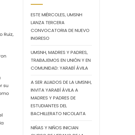
ESTE MIÉRCOLES, UMSNH
LANZA TERCERA
CONVOCATORIA DE NUEVO
 Ruiz,
INGRESO
UMSNH, MADRES Y PADRES,
ron
TRABAJEMOS EN UNIÓN Y EN
COMUNIDAD: YARABÍ ÁVILA
a
A SER ALIADOS DE LA UMSNH,
r su
INVITA YARABÍ ÁVILA A
como
MADRES Y PADRES DE
ESTUDIANTES DEL
BACHILLERATO NICOLAITA
el
ia
NIÑAS Y NIÑOS INICIAN