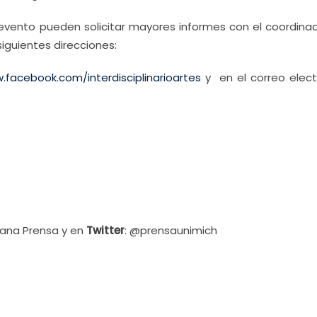
 evento pueden solicitar mayores informes con el coordinad
iguientes direcciones:
.facebook.com/interdisciplinarioartes
y en el correo elect
cana Prensa y en
Twitter
: @prensaunimich