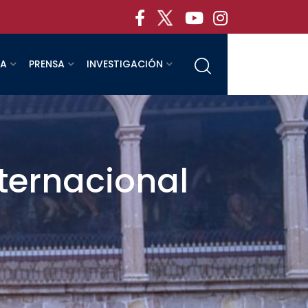
RA
PRENSA
INVESTIGACIÓN
nternacional