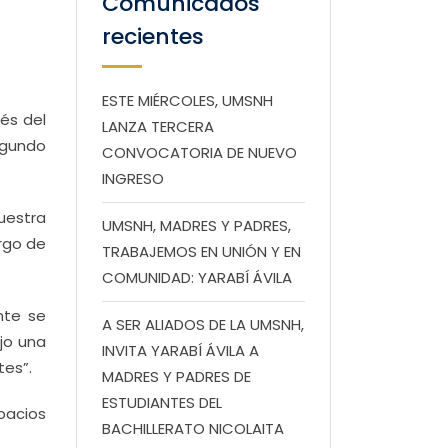
Comunicados
recientes
ESTE MIÉRCOLES, UMSNH
és del
LANZA TERCERA
egundo
CONVOCATORIA DE NUEVO
INGRESO
uestra
UMSNH, MADRES Y PADRES,
argo de
TRABAJEMOS EN UNIÓN Y EN
COMUNIDAD: YARABÍ ÁVILA
nte se
A SER ALIADOS DE LA UMSNH,
jo una
INVITA YARABÍ ÁVILA A
tes”.
MADRES Y PADRES DE
ESTUDIANTES DEL
pacios
BACHILLERATO NICOLAITA