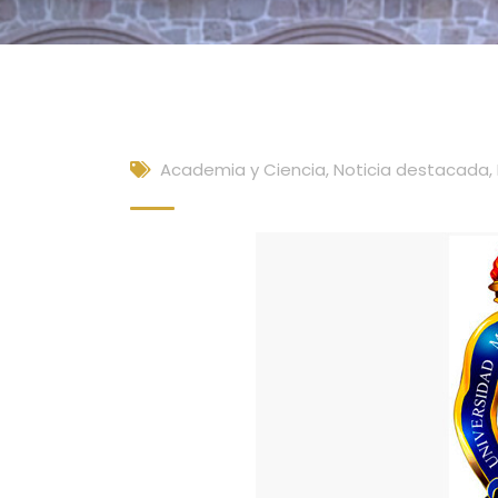
Academia y Ciencia
,
Noticia destacada
,