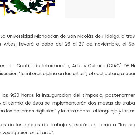
La Universidad Michoacan de San Nicolás de Hidalgo, a trav
as Artes, llevará a cabo del 26 al 27 de noviembre, el S
ones del Centro de Información, Arte y Cultura (CIAC) DE N
cusión “la interdisciplina en las artes”, el cual estará a ac
las 9:30 horas la inauguración del simposio, posteriorme
 y al térmio de ésta se implementarán dos mesas de traba
 los entornos digitales” y la otra sobre “el lenguaje y las ar
mas de las mesas de trabajo versarán en torno a “los es
 investigación en el arte”.