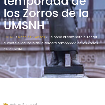
temporada de
los Zorros de la
UMSNH
>
>
>
UMSNH
Noticias
Avisos
Se pone la camiseta el rector
durante el anuncio de la tercera temporada de los Zorros
de la UMSNH
Avisos
,
Principal