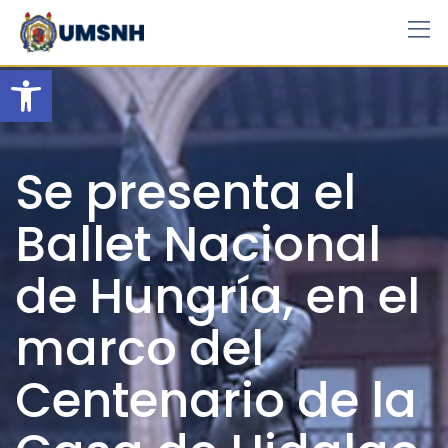
Skip
to
content
Open toolbar
Se presenta el
Ballet Nacional
de Hungría, en el
marco del
Centenario de la