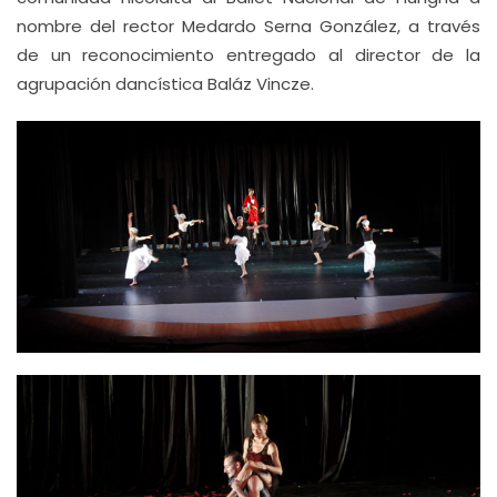
nombre del rector Medardo Serna González, a través
de un reconocimiento entregado al director de la
agrupación dancística Baláz Vincze.