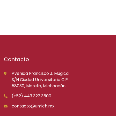
Contacto
Avenida Francisco J. Múgica
S/N Ciudad Universitaria C.P.
58030, Morelia, Michoacán
(+52) 443 322 3500
contacto@umich.mx