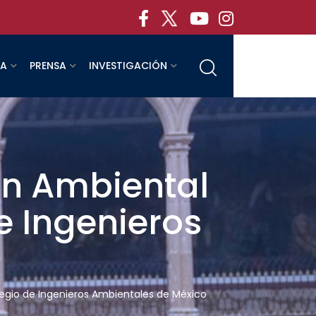
RA
PRENSA
INVESTIGACIÓN
lan Ambiental
e Ingenieros
olegio de Ingenieros Ambientales de México