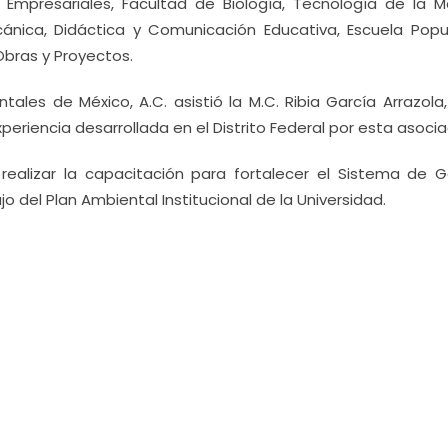
 Empresariales, Facultad de Biología, Tecnología de la M
ánica, Didáctica y Comunicación Educativa, Escuela Popu
bras y Proyectos.
ales de México, A.C. asistió la M.C. Ribia García Arrazola
eriencia desarrollada en el Distrito Federal por esta asocia
ealizar la capacitación para fortalecer el Sistema de G
o del Plan Ambiental Institucional de la Universidad.