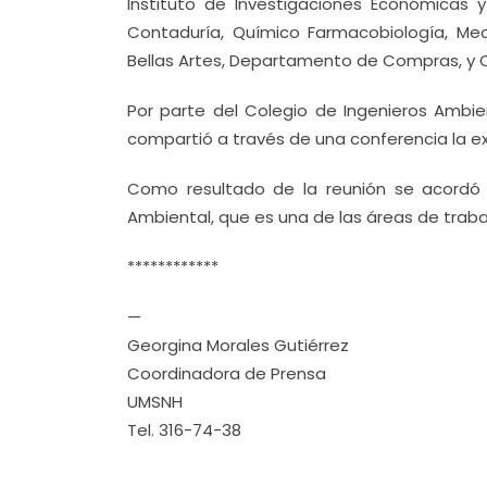
Instituto de Investigaciones Económicas y
Contaduría, Químico Farmacobiología, Mec
Bellas Artes, Departamento de Compras, y O
Por parte del Colegio de Ingenieros Ambient
compartió a través de una conferencia la exp
Como resultado de la reunión se acordó r
Ambiental, que es una de las áreas de trabaj
************
—
Georgina Morales Gutiérrez
Coordinadora de Prensa
UMSNH
Tel. 316-74-38