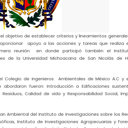
 el objetivo de establecer criterios y lineamientos general
roporcionar apoyo a las acciones y tareas que realiza e
 primera reunión en donde participó también el Instit
ales de la Universidad Michoacana de San Nicolás de H
el Colegio de Ingenieros Ambientales de México A.C y e
e abordaron fueron: Introducción a Edificaciones sustent
a, Residuos, Calidad de vida y Responsabilidad Social, Im
Plan Ambiental del Instituto de Investigaciones sobre los R
osóficas, Instituto de Investigaciones Agropecuarias y Fore