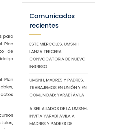
Comunicados
recientes
es para
l Plan
ESTE MIÉRCOLES, UMSNH
uto de
LANZA TERCERA
idalgo
CONVOCATORIA DE NUEVO
INGRESO
l Plan
UMSNH, MADRES Y PADRES,
ables,
TRABAJEMOS EN UNIÓN Y EN
pactos
COMUNIDAD: YARABÍ ÁVILA
A SER ALIADOS DE LA UMSNH,
ecursos
INVITA YARABÍ ÁVILA A
stales,
MADRES Y PADRES DE