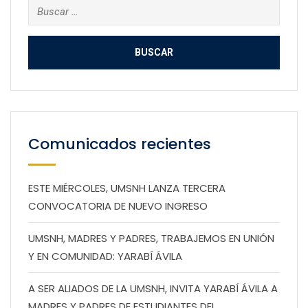
Buscar:
Comunicados recientes
ESTE MIÉRCOLES, UMSNH LANZA TERCERA
CONVOCATORIA DE NUEVO INGRESO
UMSNH, MADRES Y PADRES, TRABAJEMOS EN UNIÓN
Y EN COMUNIDAD: YARABÍ ÁVILA
A SER ALIADOS DE LA UMSNH, INVITA YARABÍ ÁVILA A
MADRES Y PADRES DE ESTUDIANTES DEL