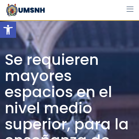
Skip
to
content
Open toolbar
Se requieren
mayores
espacios en el
nivel medio
superior, para la