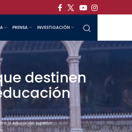
RA
PRENSA
INVESTIGACIÓN
 que destinen
educación
ara la educación superior