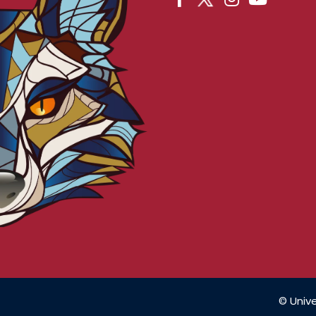
© Unive