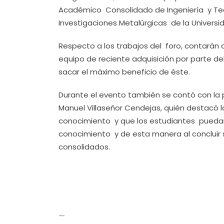
Académico Consolidado de Ingeniería y Tec
Investigaciones Metalúrgicas de la Univers
Respecto a los trabajos del foro, contarán
equipo de reciente adquisición por parte del
sacar el máximo beneficio de éste.
Durante el evento también se contó con la p
Manuel Villaseñor Cendejas, quién destacó l
conocimiento y que los estudiantes puedan 
conocimiento y de esta manera al concluir 
consolidados.
—