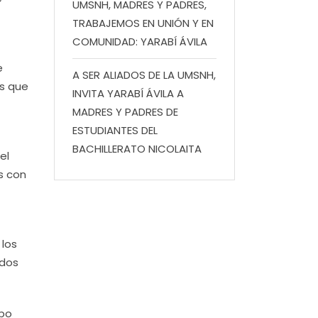
UMSNH, MADRES Y PADRES,
TRABAJEMOS EN UNIÓN Y EN
COMUNIDAD: YARABÍ ÁVILA
e
A SER ALIADOS DE LA UMSNH,
as que
INVITA YARABÍ ÁVILA A
MADRES Y PADRES DE
ESTUDIANTES DEL
BACHILLERATO NICOLAITA
el
s con
 los
ados
rpo