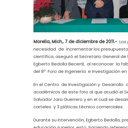
Morelia, Mich,. 7 de diciembre de 2011.-
Los 
necesidad de incrementar los presupuestos 
científica, aseguró el Secretario General d
Egberto Bedolla Becerril, al reconocer la fa
del 8º Foro de Ingeniería e Investigación en
En el Centro de Investigación y Desarrollo d
académicos de este foro al que acudió el S
Salvador Jara Guerrero y en el cual se desar
carteles y 3 pláticas técnico comerciales.
Durante su intervención, Egberto Bedolla, p
educación superior, esto haciendo referenc