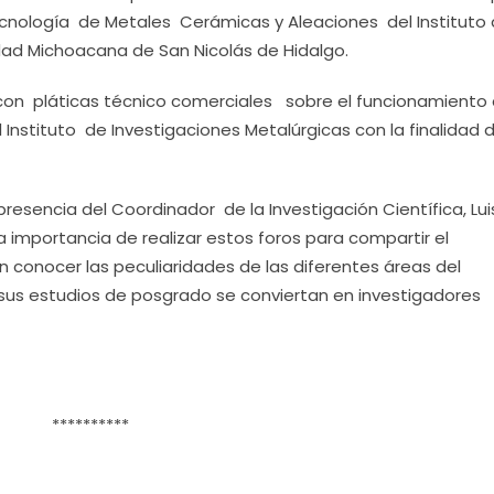
nología de Metales Cerámicas y Aleaciones del Instituto
idad Michoacana de San Nicolás de Hidalgo.
 con pláticas técnico comerciales sobre el funcionamiento
 Instituto de Investigaciones Metalúrgicas con la finalidad 
resencia del Coordinador de la Investigación Científica, Lui
a importancia de realizar estos foros para compartir el
conocer las peculiaridades de las diferentes áreas del
sus estudios de posgrado se conviertan en investigadores
**********