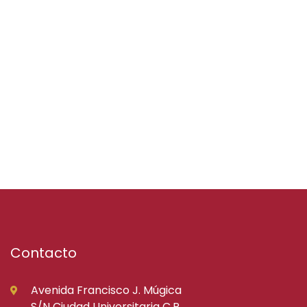
Contacto
Avenida Francisco J. Múgica
S/N Ciudad Universitaria C.P.