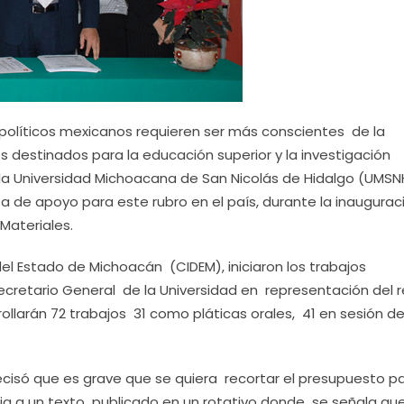
políticos mexicanos requieren ser más conscientes de la
destinados para la educación superior y la investigación
e la Universidad Michoacana de San Nicolás de Hidalgo (UMSN
lta de apoyo para este rubro en el país, durante la inaugurac
 Materiales.
el Estado de Michoacán (CIDEM), iniciaron los trabajos
ecretario General de la Universidad en representación del r
rollarán 72 trabajos 31 como pláticas orales, 41 en sesión d
recisó que es grave que se quiera recortar el presupuesto pa
ia a un texto publicado en un rotativo donde se señala qu