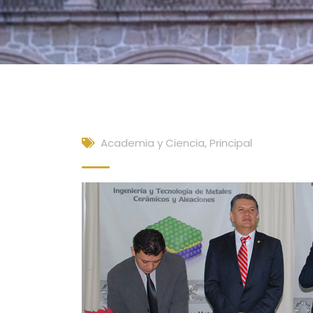
Academia y Ciencia
,
Principal