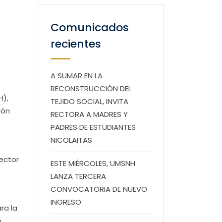
Comunicados
recientes
A SUMAR EN LA
RECONSTRUCCIÓN DEL
H),
TEJIDO SOCIAL, INVITA
ión
RECTORA A MADRES Y
PADRES DE ESTUDIANTES
NICOLAITAS
ector
ESTE MIÉRCOLES, UMSNH
e
LANZA TERCERA
CONVOCATORIA DE NUEVO
INGRESO
ra la
e