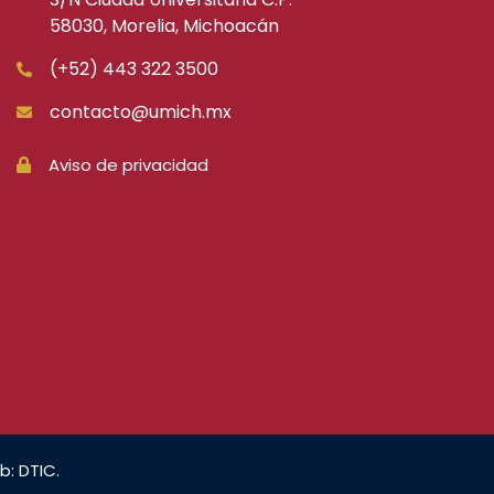
58030, Morelia, Michoacán
(+52) 443 322 3500
contacto@umich.mx
Aviso de privacidad
b: DTIC.