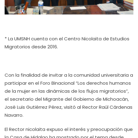
* La UMSNH cuenta con el Centro Nicolaita de Estudios
Migratorios desde 2016.
Con la finalidad de invitar a la comunidad universitaria a
participar en el Foro Binacional “Los derechos humanos
de la mujer en las dinámicas de los flujos migratorios”,
el secretario del Migrante del Gobierno de Michoacán,
José Luis Gutiérrez Pérez, visitó al Rector Raúl Cárdenas
Navarro.
El Rector nicolaita expuso el interés y preocupación que
la Casa de Hidalgo ha mostrado por el tema desde