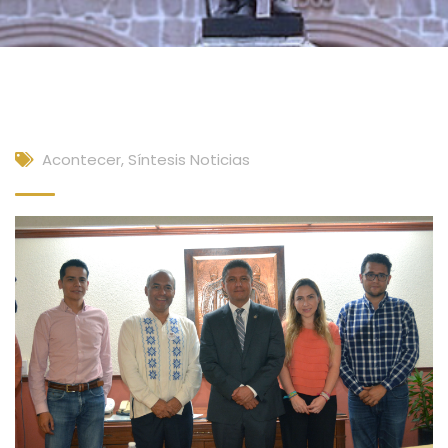
Acontecer
,
Síntesis Noticias