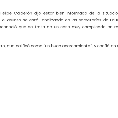
elipe Calderón dijo estar bien informado de la situaci
ue el asunto se está analizando en las secretarías de Edu
 reconoció que se trata de un caso muy complicado en m
ntro, que calificó como “un buen acercamiento”, y confió en