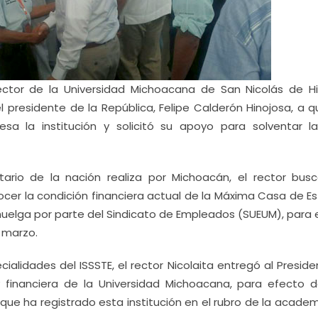
ector de la Universidad Michoacana de San Nicolás de Hi
l presidente de la República, Felipe Calderón Hinojosa, a q
esa la institución y solicitó su apoyo para solventar la 
ario de la nación realiza por Michoacán, el rector bus
ocer la condición financiera actual de la Máxima Casa de E
huelga por parte del Sindicato de Empleados (SUEUM), para e
 marzo.
ialidades del ISSSTE, el rector Nicolaita entregó al Presid
financiera de la Universidad Michoacana, para efecto 
e ha registrado esta institución en el rubro de la academi