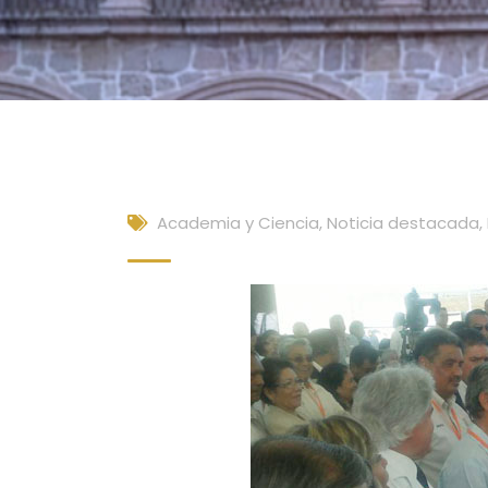
Academia y Ciencia
,
Noticia destacada
,