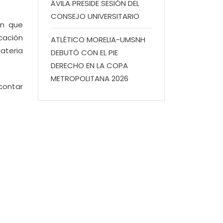
ÁVILA PRESIDE SESIÓN DEL
CONSEJO UNIVERSITARIO
ón que
cación
ATLÉTICO MORELIA-UMSNH
ateria
DEBUTÓ CON EL PIE
DERECHO EN LA COPA
METROPOLITANA 2026
 contar