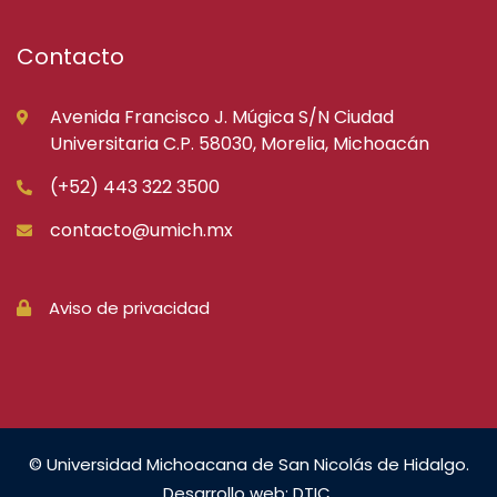
Contacto
Avenida Francisco J. Múgica S/N Ciudad
Universitaria C.P. 58030, Morelia, Michoacán
(+52) 443 322 3500
contacto@umich.mx
Aviso de privacidad
© Universidad Michoacana de San Nicolás de Hidalgo.
Desarrollo web: DTIC.