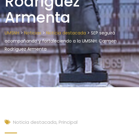
Rodríguez
Armenta
>
>
>
UMSNH
Noticias
Noticia destacada
SEP seguirá
acompañando y fortaleciendo a la UMSNH: Carmen
Rodríguez Armenta
Noticia destacada
,
Principal