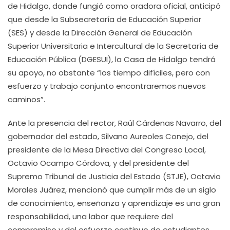
de Hidalgo, donde fungió como oradora oficial, anticipó
que desde la Subsecretaría de Educación Superior
(SES) y desde la Dirección General de Educación
Superior Universitaria e Intercultural de la Secretaría de
Educación Pública (DGESUI), la Casa de Hidalgo tendrá
su apoyo, no obstante “los tiempo difíciles, pero con
esfuerzo y trabajo conjunto encontraremos nuevos
caminos”.
Ante la presencia del rector, Raúl Cárdenas Navarro, del
gobernador del estado, Silvano Aureoles Conejo, del
presidente de la Mesa Directiva del Congreso Local,
Octavio Ocampo Córdova, y del presidente del
Supremo Tribunal de Justicia del Estado (STJE), Octavio
Morales Juárez, mencionó que cumplir más de un siglo
de conocimiento, enseñanza y aprendizaje es una gran
responsabilidad, una labor que requiere del
compromiso y del esfuerzo continuo de estudiantes,