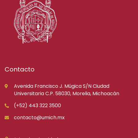
Contacto
Avenida Francisco J. Múgica S/N Ciudad
Universitaria C.P. 58030, Morelia, Michoacán
(+52) 443 322 3500
contacto@umich.mx