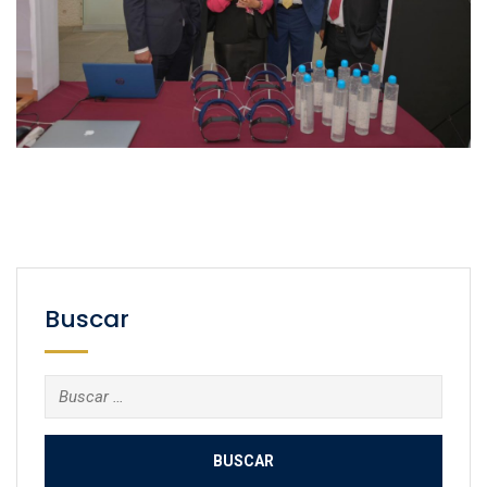
Buscar
Buscar: