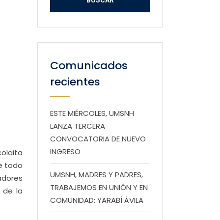
Comunicados
recientes
ESTE MIÉRCOLES, UMSNH
LANZA TERCERA
CONVOCATORIA DE NUEVO
INGRESO
olaita
de todo
UMSNH, MADRES Y PADRES,
adores
TRABAJEMOS EN UNIÓN Y EN
 de la
COMUNIDAD: YARABÍ ÁVILA