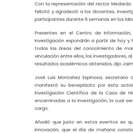
Con la representación del rector Medardo
felicitó y agradeció a los docentes, inve
participantes durante 6 semanas en los labor
Presentes en el Centro de Información, 
Investigación expondrán a partir de hoy y 
todas las áreas del conocimiento de mane
vinculación entre ellos, los investigadores
resultados académicos obtenidos, dijo Jaim
José Luis Montañez Espinosa, secretario d
manifestó su beneplácito por esta activ
Investigación Científica de la Casa de H
encaminadas a la investigación, la cual s
cargo.
Añadió que justo en estos eventos es qu
innovación, que el día de mañana constru