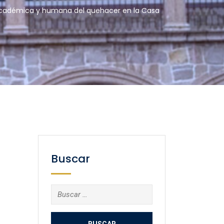
d académica y humana del quehacer en la Casa
Buscar
Buscar: