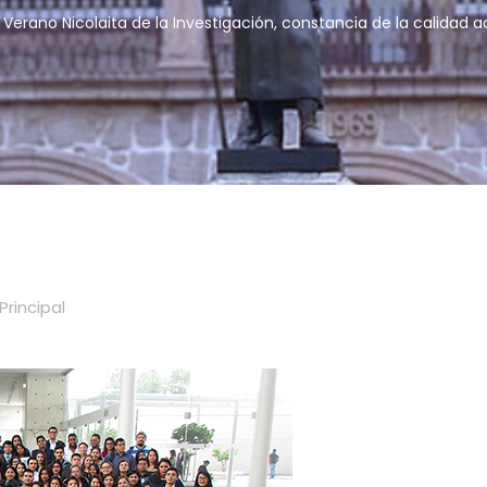
 Verano Nicolaita de la Investigación, constancia de la calida
Principal