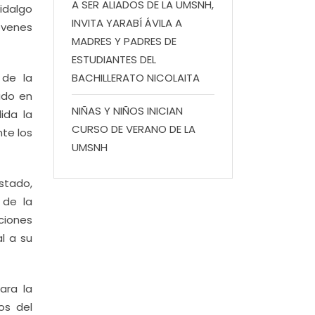
A SER ALIADOS DE LA UMSNH,
idalgo
INVITA YARABÍ ÁVILA A
óvenes
MADRES Y PADRES DE
ESTUDIANTES DEL
 de la
BACHILLERATO NICOLAITA
ado en
NIÑAS Y NIÑOS INICIAN
ida la
CURSO DE VERANO DE LA
nte los
UMSNH
stado,
 de la
ciones
l a su
ara la
os del