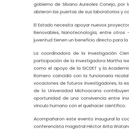
gobierno de Silvano Aureoles Conejo, por l
abrieron las puertas de sus laboratorios y 
El Estado necesita apoyar nuevos proyectos
Renovables, Nanotecnología, entre otros 
juventud tienen un beneficio directo para 
La coordinadora de la Investigación Cien
participación de la investigadora Martha I
como el apoyo de la SICDET y la Academia
Romero coincidió con la funcionaria nico
vocaciones de futuros investigadores, la es
de la Universidad Michoacana contribuyen
oportunidad de una convivencia entre inv
vínculo humano con el quehacer científico.
Acompañaron este evento inaugural la coord
conferencista magistral Héctor Arita Watan