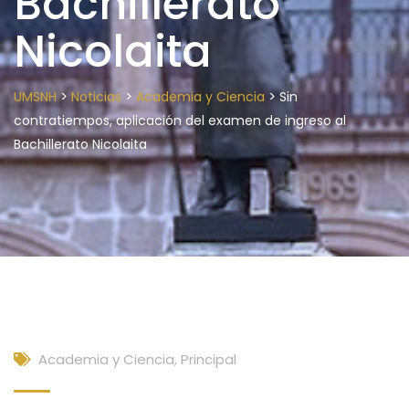
Bachillerato
Nicolaita
>
>
>
UMSNH
Noticias
Academia y Ciencia
Sin
contratiempos, aplicación del examen de ingreso al
Bachillerato Nicolaita
Academia y Ciencia
,
Principal