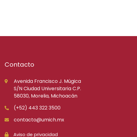
Contacto
Avenida Francisco J. Múgica
S/N Ciudad Universitaria C.P.
58030, Morelia, Michoacán
(+52) 443 322 3500
contacto@umich.mx
Aviso de privacidad