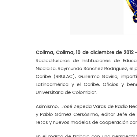
Colima, Colima, 10 de diciembre de 2012
.
Radiodifusoras de Instituciones de Educa
Nicolaita, Raymundo Sánchez Rodríguez, el p
Caribe (RRULAC), Guillermo Gaviria, impart
Latinoamérica y el Caribe. Oficios y ben
Universitaria de Colombia”.
Asimismo, José Zepeda Varas de Radio Nede
y Pablo Gámez Cersósimo, editor Jefe de 
retos y nuevos modelos de cooperación con 
En el marco de trabajo con una perspectiva 