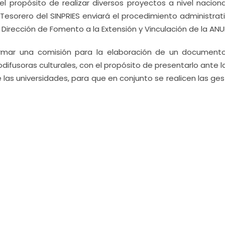
el propósito de realizar diversos proyectos a nivel naciona
 Tesorero del SINPRIES enviará el procedimiento administrat
Dirección de Fomento a la Extensión y Vinculación de la ANUI
ormar una comisión para la elaboración de un document
difusoras culturales, con el propósito de presentarlo ante l
 las universidades, para que en conjunto se realicen las ge