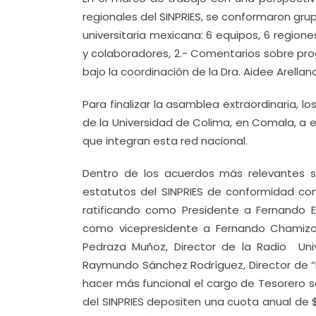
regionales del SINPRIES, se conformaron gru
universitaria mexicana: 6 equipos, 6 regio
y colaboradores, 2.- Comentarios sobre pro
bajo la coordinación de la Dra. Aidee Arellan
Para finalizar la asamblea extraordinaria, 
de la Universidad de Colima, en Comala, a 
que integran esta red nacional.
Dentro de los acuerdos más relevantes s
estatutos del SINPRIES de conformidad co
ratificando como Presidente a Fernando Es
como vicepresidente a Fernando Chamizo
Pedraza Muñoz, Director de la Radio Un
Raymundo Sánchez Rodríguez, Director de “R
hacer más funcional el cargo de Tesorero s
del SINPRIES depositen una cuota anual de $