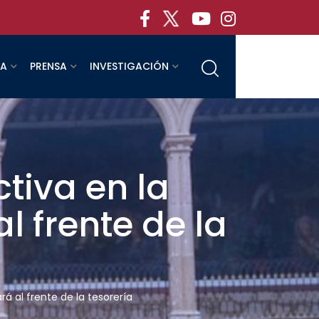
RA
PRENSA
INVESTIGACIÓN
ctiva en la
l frente de la
rá al frente de la tesorería