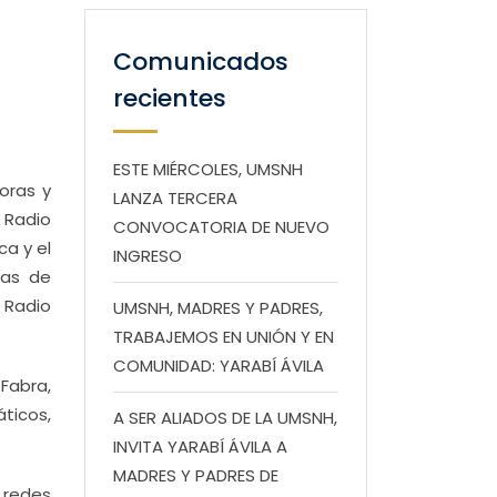
Comunicados
recientes
ESTE MIÉRCOLES, UMSNH
toras y
LANZA TERCERA
 Radio
CONVOCATORIA DE NUEVO
ca y el
INGRESO
ias de
 Radio
UMSNH, MADRES Y PADRES,
TRABAJEMOS EN UNIÓN Y EN
COMUNIDAD: YARABÍ ÁVILA
Fabra,
ticos,
A SER ALIADOS DE LA UMSNH,
INVITA YARABÍ ÁVILA A
MADRES Y PADRES DE
s redes