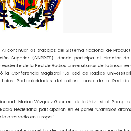
- Al continuar los trabajos del Sistema Nacional de Produc
ción Superior (SINPRIES), donde participa el director de
residente de la Red de Radios Universitarias de Latinoaméri
ió la Conferencia Magistral “La Red de Radios Universitar
eficios. Particularidades del exitoso caso de la Red de
rland; Marina Vázquez Guerrero de la Universitat Pompeu 
Radio Nederland, participaron en el panel
“
Cambios dramá
la otra radio en Europa
”
.
regional y con el fin de contribuir a la integración de la