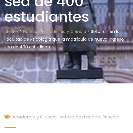
sea de 400
estudiantes
>
>
>
UMSNH
Noticias
Academia y Ciencia
Solicitan en la
Facultad de Psicología que la matrícula de nuevo ingreso
sea de 400 estudiantes
Academia y Ciencia
,
Noticia destacada
,
Principal