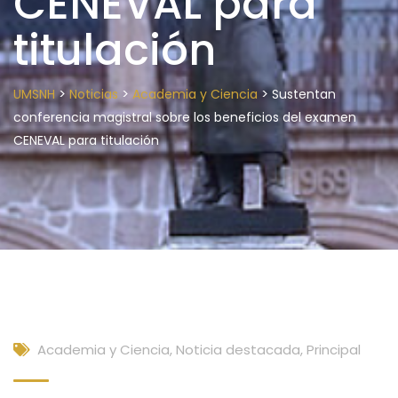
CENEVAL para
titulación
>
>
>
UMSNH
Noticias
Academia y Ciencia
Sustentan
conferencia magistral sobre los beneficios del examen
CENEVAL para titulación
Academia y Ciencia
,
Noticia destacada
,
Principal