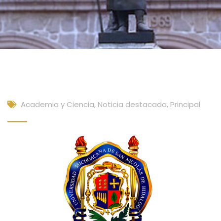
Academia y Ciencia
,
Noticia destacada
,
Principal