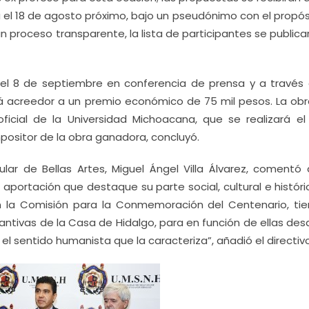
a el 18 de agosto próximo, bajo un pseudónimo con el propó
 proceso transparente, la lista de participantes se publicar
el 8 de septiembre en conferencia de prensa y a través 
á acreedor a un premio económico de 75 mil pesos. La obr
cial de la Universidad Michoacana, que se realizará el
ositor de la obra ganadora, concluyó.
ular de Bellas Artes, Miguel Ángel Villa Álvarez, comentó 
portación que destaque su parte social, cultural e históric
 la Comisión para la Conmemoración del Centenario, tie
ntivas de la Casa de Hidalgo, para en función de ellas desa
el sentido humanista que la caracteriza”, añadió el directivo