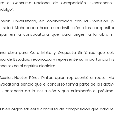
ara el Concurso Nacional de Composición “Centenario
idalgo”.
ensión Universitaria, en colaboración con la Comisión p
rsidad Michoacana, hacen una invitación a los composito
cipar en la convocatoria que dará origen a la obra m
una obra para Coro Mixto y Orquesta Sinfónica que cel
a de Estudios, reconozca y represente su importancia his
enaltezca el espíritu nicolaita.
 Auxiliar, Héctor Pérez Pintor, quien representó al rector 
vocatoria, señaló que el concurso forma parte de las activ
Centenario de la institución y que culminarán el próximo
 bien organizar este concurso de composición que dará re