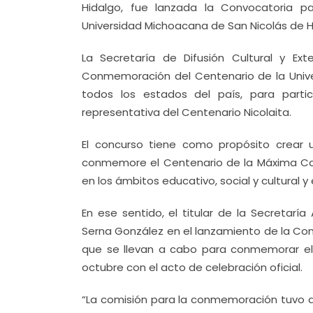
Hidalgo, fue lanzada la Convocatoria p
Universidad Michoacana de San Nicolás de H
La Secretaría de Difusión Cultural y Ext
Conmemoración del Centenario de la Unive
todos los estados del país, para parti
representativa del Centenario Nicolaita.
El concurso tiene como propósito crear 
conmemore el Centenario de la Máxima Cas
en los ámbitos educativo, social y cultural y 
En ese sentido, el titular de la Secretaría
Serna González en el lanzamiento de la Con
que se llevan a cabo para conmemorar el 
octubre con el acto de celebración oficial.
“La comisión para la conmemoración tuvo a