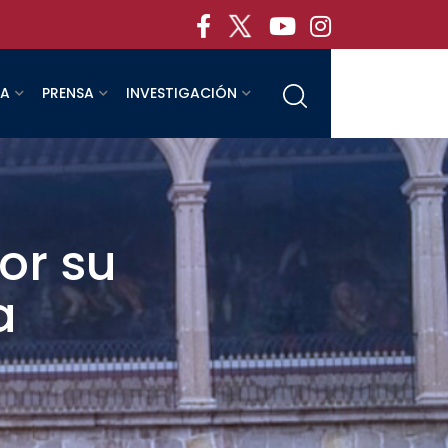
RA
PRENSA
INVESTIGACIÓN
or su
a