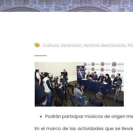
Cultura, Extensión
,
Noticia destacada
,
Pr
Podrán participar músicos de origen me
En el marco de las actividades que se llev