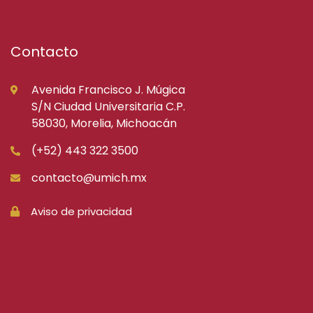
Contacto
Avenida Francisco J. Múgica
S/N Ciudad Universitaria C.P.
58030, Morelia, Michoacán
(+52) 443 322 3500
contacto@umich.mx
Aviso de privacidad