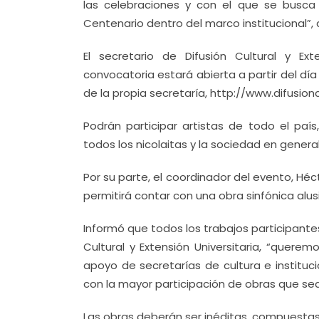
las celebraciones y con el que se busca
Centenario dentro del marco institucional”, 
El secretario de Difusión Cultural y Ext
convocatoria estará abierta a partir del día
de la propia secretaría, http://www.difusio
Podrán participar artistas de todo el pa
todos los nicolaitas y la sociedad en general,
Por su parte, el coordinador del evento, Hé
permitirá contar con una obra sinfónica alusi
Informó que todos los trabajos participantes
Cultural y Extensión Universitaria, “quere
apoyo de secretarías de cultura e institu
con la mayor participación de obras que sea
Las obras deberán ser inéditas, compuestas 