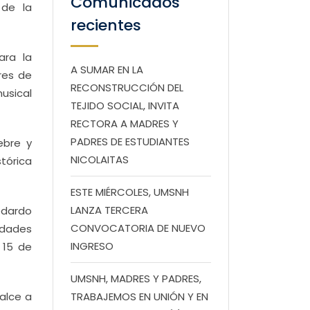
Comunicados
 de la
recientes
ara la
A SUMAR EN LA
res de
RECONSTRUCCIÓN DEL
usical
TEJIDO SOCIAL, INVITA
RECTORA A MADRES Y
PADRES DE ESTUDIANTES
ebre y
NICOLAITAS
tórica
ESTE MIÉRCOLES, UMSNH
LANZA TERCERA
Medardo
CONVOCATORIA DE NUEVO
idades
INGRESO
 15 de
UMSNH, MADRES Y PADRES,
alce a
TRABAJEMOS EN UNIÓN Y EN