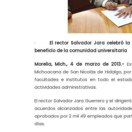
·
El rector Salvador Jara celebró l
beneficio de la comunidad universitaria
Morelia, Mich., 4 de marzo de 2013.-
Es
Michoacana de San Nicolás de Hidalgo, por 
facultades e institutos en todo el estad
actividades administrativas.
El rector Salvador Jara Guerrero y el dirige
acuerdos alcanzados entre las autoridades
aprobados por 2 mil 49 empleados que parti
días.