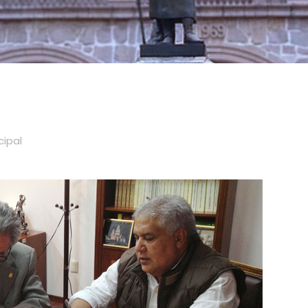
cipal