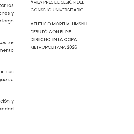
ÁVILA PRESIDE SESIÓN DEL
tar los
CONSEJO UNIVERSITARIO
ones y
o largo
ATLÉTICO MORELIA-UMSNH
DEBUTÓ CON EL PIE
DERECHO EN LA COPA
cos se
METROPOLITANA 2026
emento
ar sus
que se
ción y
ciedad