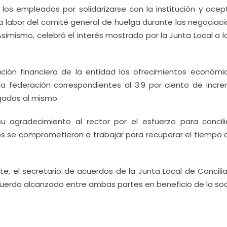
 a los empleados por solidarizarse con la institución y acep
la labor del comité general de huelga durante las negociaci
Asimismo, celebró el interés mostrado por la Junta Local a l
ción financiera de la entidad los ofrecimientos económi
a federación correspondientes al 3.9 por ciento de incr
ligadas al mismo.
 su agradecimiento al rector por el esfuerzo para concili
s se comprometieron a trabajar para recuperar el tiempo 
te, el secretario de acuerdos de la Junta Local de Concilia
acuerdo alcanzado entre ambas partes en beneficio de la so