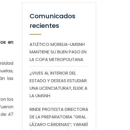
Comunicados
recientes
dos en
ATLÉTICO MORELIA-UMSNH
MANTIENE SU BUEN PASO EN
LA COPA METROPOLITANA
rsidad
uelas,
¿VIVES AL INTERIOR DEL
án las
ESTADO Y DESEAS ESTUDIAR
UNA LICENCIATURA?, ELIGE A
LA UMSNH
ron los
fueron
RINDE PROTESTA DIRECTORA
 de 47
DE LA PREPARATORIA “GRAL.
LÁZARO CÁRDENAS”; YARABÍ