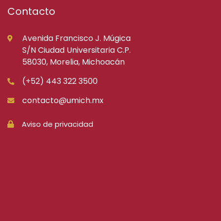
Contacto
Avenida Francisco J. Múgica
S/N Ciudad Universitaria C.P.
58030, Morelia, Michoacán
(+52) 443 322 3500
contacto@umich.mx
Aviso de privacidad