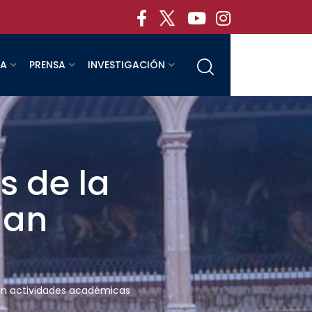
RA
PRENSA
INVESTIGACIÓN
s de la
ian
ian actividades académicas