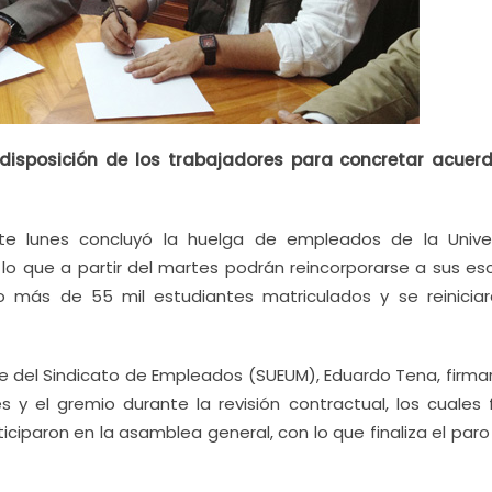
a disposición de los trabajadores para concretar acuer
te lunes concluyó la huelga de empleados de la Unive
lo que a partir del martes podrán reincorporarse a sus esc
o más de 55 mil estudiantes matriculados y se reiniciar
nte del Sindicato de Empleados (SUEUM), Eduardo Tena, firma
 y el gremio durante la revisión contractual, los cuales 
ciparon en la asamblea general, con lo que finaliza el paro