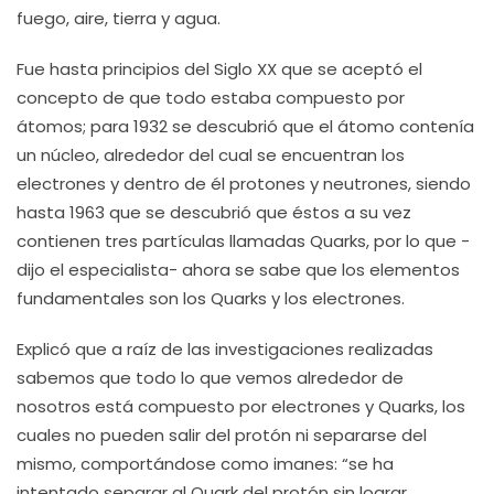
fuego, aire, tierra y agua.
Fue hasta principios del Siglo XX que se aceptó el
concepto de que todo estaba compuesto por
átomos; para 1932 se descubrió que el átomo contenía
un núcleo, alrededor del cual se encuentran los
electrones y dentro de él protones y neutrones, siendo
hasta 1963 que se descubrió que éstos a su vez
contienen tres partículas llamadas Quarks, por lo que -
dijo el especialista- ahora se sabe que los elementos
fundamentales son los Quarks y los electrones.
Explicó que a raíz de las investigaciones realizadas
sabemos que todo lo que vemos alrededor de
nosotros está compuesto por electrones y Quarks, los
cuales no pueden salir del protón ni separarse del
mismo, comportándose como imanes: “se ha
intentado separar al Quark del protón sin lograr