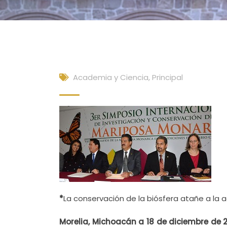
Academia y Ciencia
,
Principal
*
La conservación de la biósfera atañe a la ac
Morelia, Michoacán a 18 de diciembre de 