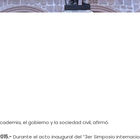
ademia, el gobierno y la sociedad civil, afirmó.
2015.-
Durante el acto inaugural del “3er Simposio internaci