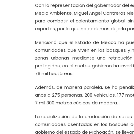
Con la representación del gobernador del est
Medio Ambiente, Miguel Ángel Contreras Ni
para combatir el calentamiento global, s
expertos, por lo que no podemos dejarla pasa
Mencionó que el Estado de México ha pue
comunidades que viven en los bosques y m
zonas urbanas mediante una retribución 
protegidas, en el cual su gobierno ha inver
76 mil hectáreas.
Además, de manera paralela, se ha penaliz
años a 275 personas, 288 vehículos, 177 mot
7 mil 300 metros cúbicos de madera.
La socialización de la producción de setas
comunidades asentadas en los bosques de 
gobierno del estado de Michoacán, se llevan