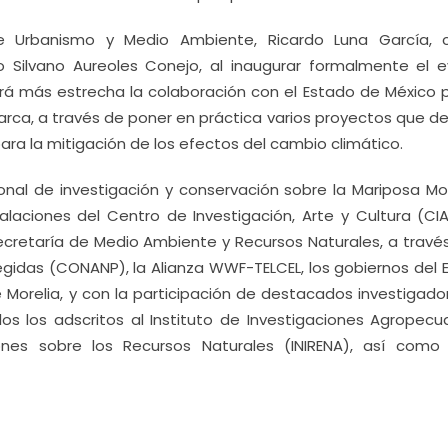
 de Urbanismo y Medio Ambiente, Ricardo Luna García, 
 Silvano Aureoles Conejo, al inaugurar formalmente el e
á más estrecha la colaboración con el Estado de México p
rca, a través de poner en práctica varios proyectos que de
ra la mitigación de los efectos del cambio climático.
ional de investigación y conservación sobre la Mariposa Mo
alaciones del Centro de Investigación, Arte y Cultura (CI
Secretaría de Medio Ambiente y Recursos Naturales, a travé
gidas (CONANP), la Alianza WWF-TELCEL, los gobiernos del 
Morelia, y con la participación de destacados investigado
os los adscritos al Instituto de Investigaciones Agropecua
ciones sobre los Recursos Naturales (INIRENA), así como 