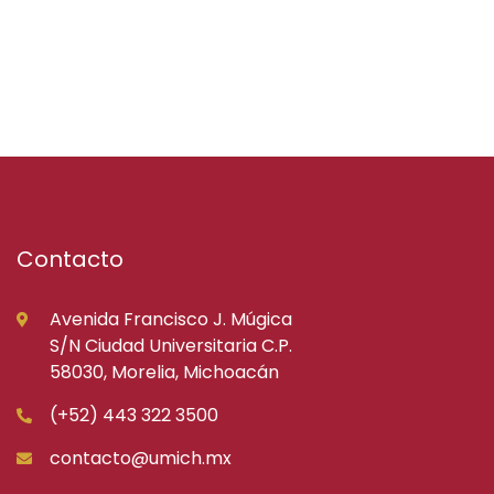
Contacto
Avenida Francisco J. Múgica
S/N Ciudad Universitaria C.P.
58030, Morelia, Michoacán
(+52) 443 322 3500
contacto@umich.mx