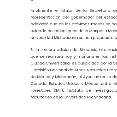
Finalmente el titular de la Secretaría
representación del gobernador del estado
adelantó que en los próximos meses se har
cuidado de los bosques de la Mariposa Mona
Universidad Michoacana se han propuesto pa
Esta tercera edición del Simposio internac
que se realizará hoy y mañana en las inst
Ciudad Universitaria, es auspiciado por la 
Comisión Nacional de Áreas Naturales Prote
de México y Michoacán, el Ayuntamiento de 
Canadá, Estados Unidos y México, entre ell
Forestales (IIAF), Instituto de Investiga
facultades de la Universidad Michoacana.