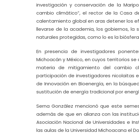
investigación y conservación de la Mari
cambio climático”, el rector de la Casa 
calentamiento global en aras detener los e
llevarse de la academia, los gobiernos, la
naturales protegidas, como lo es la biósfer
En presencia de investigadores ponente
Michoacán y México, en cuyos territorios se 
materia de mitigamiento del cambio cl
participación de investigadores nicolaitas
de Innovación en Bioenergía, en la búsqued
sustitución de energía tradicional por energ
Serna González mencionó que este semestre
además de que en alianza con las instituc
Asociación Nacional de Universidades e Ins
las aulas de la Universidad Michoacana el 