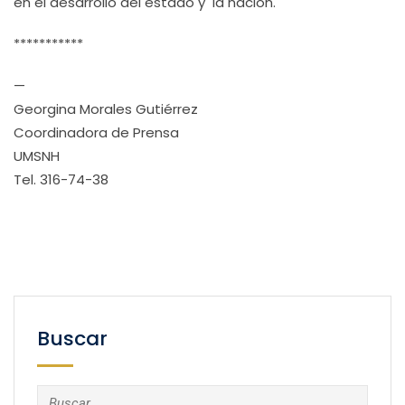
en el desarrollo del estado y la nación.
***********
—
Georgina Morales Gutiérrez
Coordinadora de Prensa
UMSNH
Tel. 316-74-38
Buscar
Buscar: