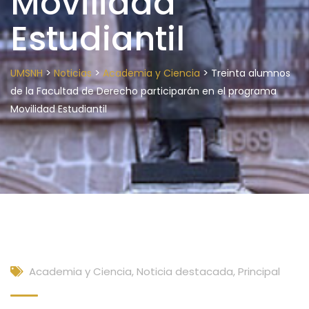
Movilidad
Estudiantil
>
>
>
UMSNH
Noticias
Academia y Ciencia
Treinta alumnos
de la Facultad de Derecho participarán en el programa
Movilidad Estudiantil
Academia y Ciencia
,
Noticia destacada
,
Principal