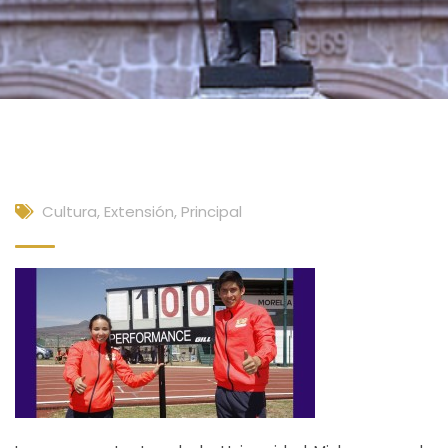
Cultura, Extensión
,
Principal