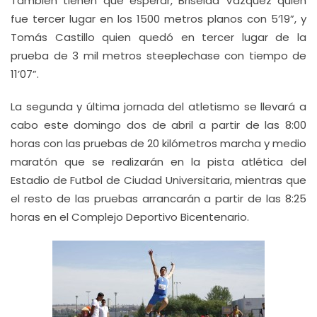
También tienen que esperar, Briseida Vázquez quien
fue tercer lugar en los 1500 metros planos con 5’19”, y
Tomás Castillo quien quedó en tercer lugar de la
prueba de 3 mil metros steeplechase con tiempo de
11’07”.
La segunda y última jornada del atletismo se llevará a
cabo este domingo dos de abril a partir de las 8:00
horas con las pruebas de 20 kilómetros marcha y medio
maratón que se realizarán en la pista atlética del
Estadio de Futbol de Ciudad Universitaria, mientras que
el resto de las pruebas arrancarán a partir de las 8:25
horas en el Complejo Deportivo Bicentenario.