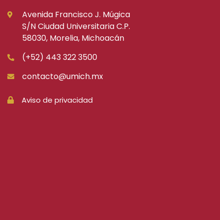
Avenida Francisco J. Múgica
S/N Ciudad Universitaria C.P.
58030, Morelia, Michoacán
(+52) 443 322 3500
contacto@umich.mx
Aviso de privacidad