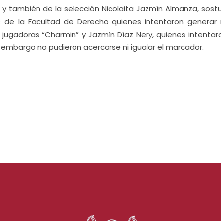
o y también de la selección Nicolaita Jazmín Almanza, sostu
 de la Facultad de Derecho quienes intentaron generar
s jugadoras “Charmin” y Jazmín Díaz Nery, quienes intentar
n embargo no pudieron acercarse ni igualar el marcador.
s