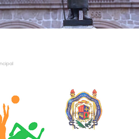
incipal