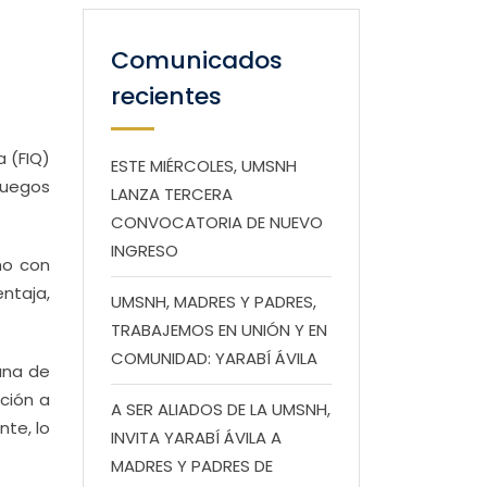
Comunicados
recientes
a (FIQ)
ESTE MIÉRCOLES, UMSNH
Juegos
LANZA TERCERA
CONVOCATORIA DE NUEVO
INGRESO
ho con
ntaja,
UMSNH, MADRES Y PADRES,
TRABAJEMOS EN UNIÓN Y EN
COMUNIDAD: YARABÍ ÁVILA
una de
ción a
A SER ALIADOS DE LA UMSNH,
te, lo
INVITA YARABÍ ÁVILA A
MADRES Y PADRES DE