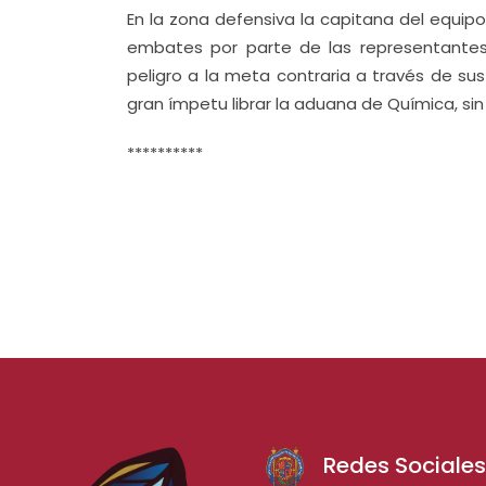
En la zona defensiva la capitana del equip
embates por parte de las representantes
peligro a la meta contraria a través de su
gran ímpetu librar la aduana de Química, si
**********
Redes Sociale