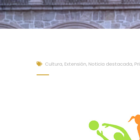
Cultura, Extensión
,
Noticia destacada
,
Pr