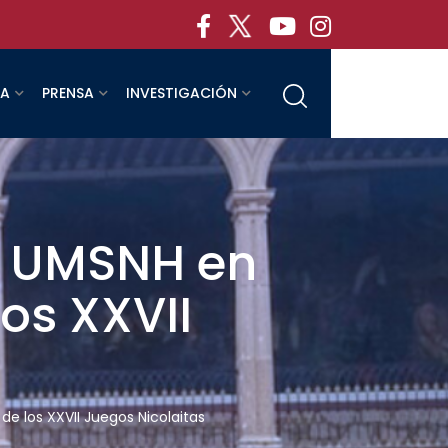
RA
PRENSA
INVESTIGACIÓN
la UMSNH en
los XXVII
de los XXVII Juegos Nicolaitas