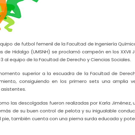
equipo de futbol femenil de la Facultad de Ingeniería Químic
lás de Hidalgo (UMSNH) se proclamó campeón en los XXVII 
3 al equipo de la Facultad de Derecho y Ciencias Sociales.
momento superior a la escuadra de la Facultad de Derec
miento, consiguiendo en los primero sets una amplia ve
 asistentes.
omo las descolgadas fueron realizadas por Karla Jiménez, 
más de su buen control de pelota y su inigualable conduc
 pie, también cuenta con una pierna surda educada y poten