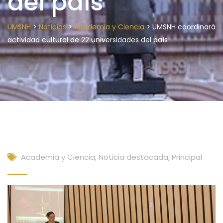
del país
>
>
>
UMSNH
Noticias
Academia y Ciencia
UMSNH coordinará
actividad cultural de 22 universidades del país
Academia y Ciencia
,
Noticia destacada
,
Principal