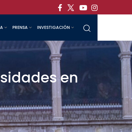
RA
PRENSA
INVESTIGACIÓN
rsidades en