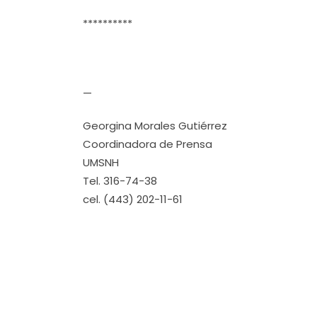
**********
—
Georgina Morales Gutiérrez
Coordinadora de Prensa
UMSNH
Tel. 316-74-38
cel. (443) 202-11-61