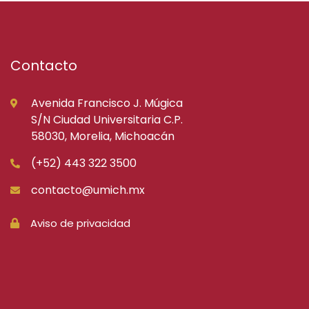
Contacto
Avenida Francisco J. Múgica
S/N Ciudad Universitaria C.P.
58030, Morelia, Michoacán
(+52) 443 322 3500
contacto@umich.mx
Aviso de privacidad