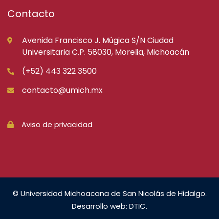
Contacto
Avenida Francisco J. Múgica S/N Ciudad
Universitaria C.P. 58030, Morelia, Michoacán
(+52) 443 322 3500
contacto@umich.mx
Aviso de privacidad
© Universidad Michoacana de San Nicolás de Hidalgo.
Desarrollo web: DTIC.