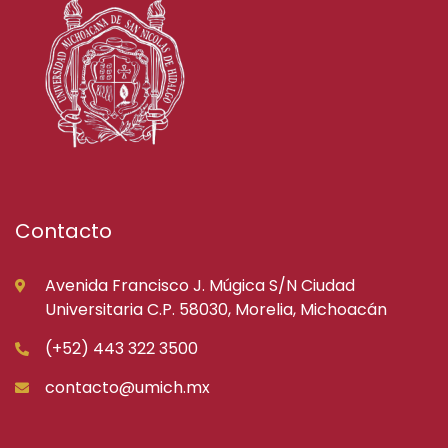
Contacto
Avenida Francisco J. Múgica S/N Ciudad
Universitaria C.P. 58030, Morelia, Michoacán
(+52) 443 322 3500
contacto@umich.mx