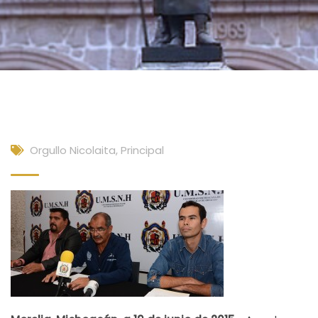
Orgullo Nicolaita
,
Principal