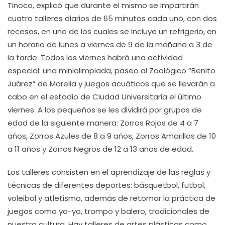
Tinoco, explicó que durante el mismo se impartirán
cuatro talleres diarios de 65 minutos cada uno, con dos
recesos, en uno de los cuales se incluye un refrigerio, en
un horario de lunes a viernes de 9 de la mañana a 3 de
la tarde. Todos los viernes habrá una actividad
especial: una miniolimpiada, paseo al Zoológico “Benito
Juárez” de Morelia y juegos acuáticos que se llevarán a
cabo en el estadio de Ciudad Universitaria el último
viernes. A los pequeños se les dividirá por grupos de
edad de la siguiente manera: Zorros Rojos de 4 a 7
años, Zorros Azules de 8 a 9 años, Zorros Amarillos de 10
a 11 años y Zorros Negros de 12 a 13 años de edad.
Los talleres consisten en el aprendizaje de las reglas y
técnicas de diferentes deportes: básquetbol, futbol,
voleibol y atletismo, además de retomar la práctica de
juegos como yo-yo, trompo y balero, tradicionales de
nuestra cultura. Hay talleres de artes plásticas como